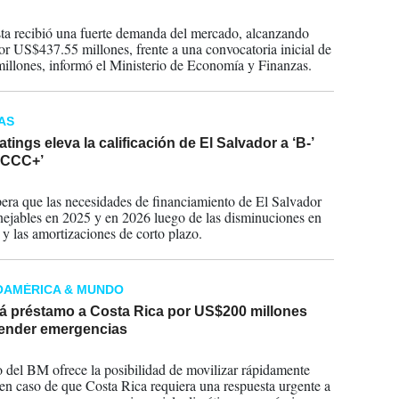
2025
ta recibió una fuerte demanda del mercado, alcanzando
por US$437.55 millones, frente a una convocatoria inicial de
llones, informó el Ministerio de Economía y Finanzas.
AS
atings eleva la calificación de El Salvador a ‘B-’
‘CCC+’
2025
pera que las necesidades de financiamiento de El Salvador
ejables en 2025 y en 2026 luego de las disminuciones en
t y las amortizaciones de corto plazo.
OAMÉRICA & MUNDO
á préstamo a Costa Rica por US$200 millones
tender emergencias
2024
 del BM ofrece la posibilidad de movilizar rápidamente
 en caso de que Costa Rica requiera una respuesta urgente a