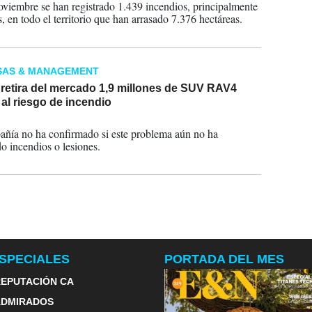
viembre se han registrado 1.439 incendios, principalmente
s, en todo el territorio que han arrasado 7.376 hectáreas.
SAS & MANAGEMENT
 retira del mercado 1,9 millones de SUV RAV4
al riesgo de incendio
2023
ñía no ha confirmado si este problema aún no ha
o incendios o lesiones.
SPECIALES
PORTADA DEL MES
EPUTACIÓN CA
ADMIRADOS