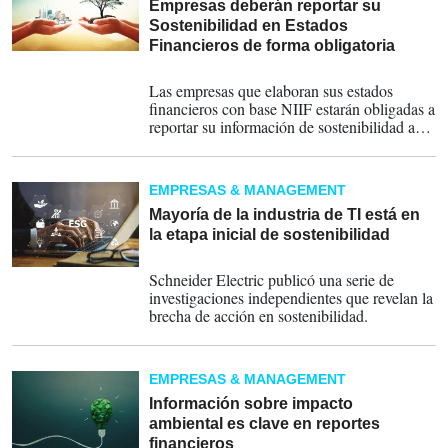
Empresas deberán reportar su
Sostenibilidad en Estados
Financieros de forma obligatoria
15-08-2023
Las empresas que elaboran sus estados
financieros con base NIIF estarán obligadas a
reportar su información de sostenibilidad a
partir del 1 de enero de 2024.
EMPRESAS & MANAGEMENT
Mayoría de la industria de TI está en
la etapa inicial de sostenibilidad
20-01-2023
Schneider Electric publicó una serie de
investigaciones independientes que revelan la
brecha de acción en sostenibilidad.
EMPRESAS & MANAGEMENT
Información sobre impacto
ambiental es clave en reportes
financieros