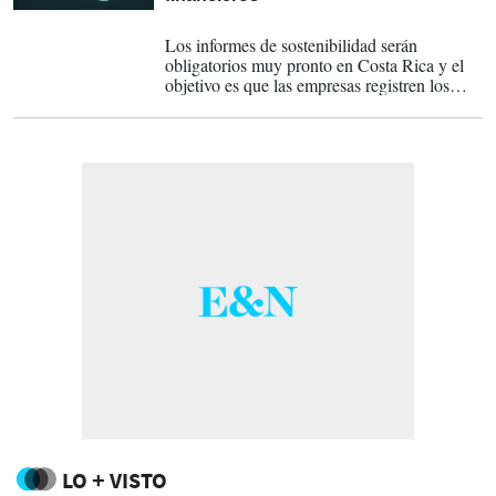
08-08-2022
Los informes de sostenibilidad serán
obligatorios muy pronto en Costa Rica y el
objetivo es que las empresas registren los
riesgos y oportunidades que tienen en sus
operaciones y lo que realizan para compensar
el impacto ambiental.
LO + VISTO