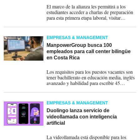
26-11-2024
El marco de la alianza les permitirá a los
estudiantes acceder a charlas de preparación
para esta primera etapa laboral, visitar
instalaciones de empresas multinacionales.
EMPRESAS & MANAGEMENT
ManpowerGroup busca 100
empleados para call center bilingüe
en Costa Rica
01-10-2024
Los requisitos para los puestos vacantes son
tener bachillerato en educación media, inglés
avanzado y habilidad para escribir 45
palabras por minuto en inglés.
EMPRESAS & MANAGEMENT
Duolingo lanza servicio de
videollamada con inteligencia
artificial
25-09-2024
La videollamada está disponible para los