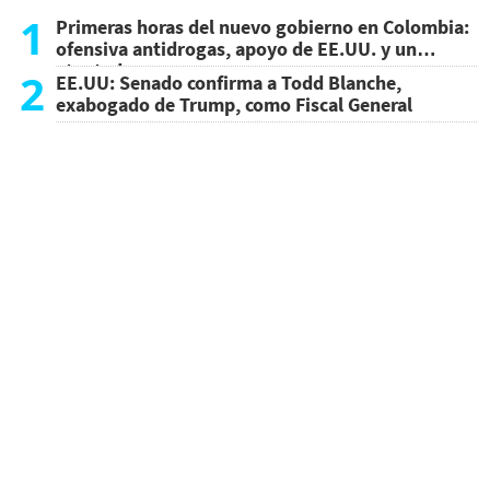
1
Primeras horas del nuevo gobierno en Colombia:
ofensiva antidrogas, apoyo de EE.UU. y un
atentado
2
EE.UU: Senado confirma a Todd Blanche,
exabogado de Trump, como Fiscal General