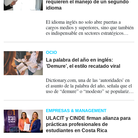
requieren el manejo de un segundo
idioma
17-12-2024
El idioma inglés no solo abre puertas a
cargos medios y superiores, sino que también
es indispensable en sectores estratégicos
como tecnología, servicios y turismo.
OCIO
La palabra del año en inglés:
‘Demure’, el estilo recatado viral
28-11-2024
Dictionary.com, una de las ‘autoridades’ en
el asunto de la palabra del año, señala que el
uso de “demure” o “modesto” se popularizó
de manera meteórica.
EMPRESAS & MANAGEMENT
ULACIT y CINDE firman alianza para
prácticas profesionales de
estudiantes en Costa Rica