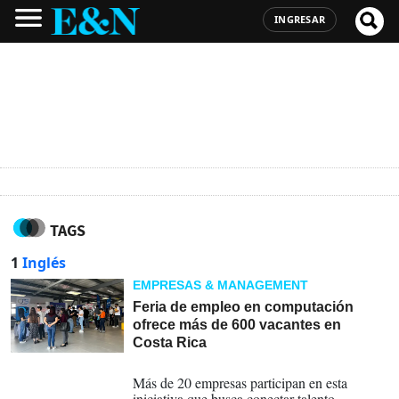
INGRESAR
TAGS
1
Inglés
EMPRESAS & MANAGEMENT
Feria de empleo en computación
ofrece más de 600 vacantes en
Costa Rica
21-04-2026
Más de 20 empresas participan en esta
iniciativa que busca conectar talento