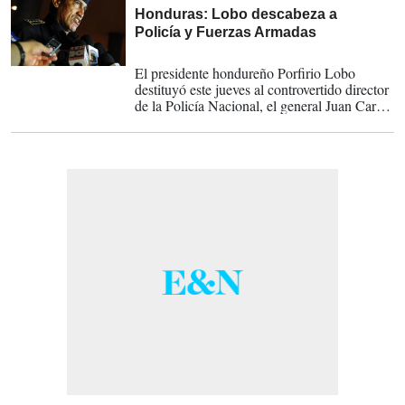
Honduras: Lobo descabeza a
Policía y Fuerzas Armadas
24-03-2014
El presidente hondureño Porfirio Lobo
destituyó este jueves al controvertido director
de la Policía Nacional, el general Juan Carlos
Bonilla, y al jefe de las Fuerzas Armadas.