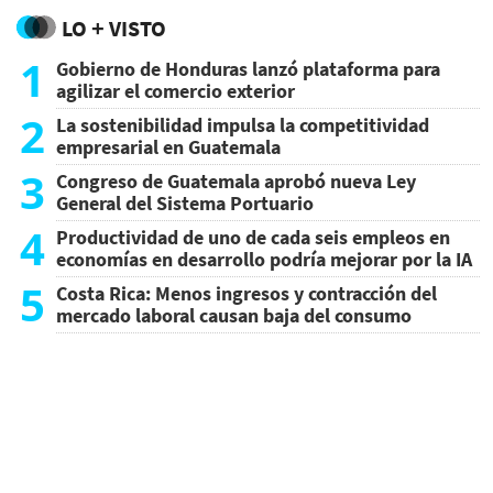
LO + VISTO
1
Gobierno de Honduras lanzó plataforma para
agilizar el comercio exterior
2
La sostenibilidad impulsa la competitividad
empresarial en Guatemala
3
Congreso de Guatemala aprobó nueva Ley
General del Sistema Portuario
4
Productividad de uno de cada seis empleos en
economías en desarrollo podría mejorar por la IA
5
Costa Rica: Menos ingresos y contracción del
mercado laboral causan baja del consumo