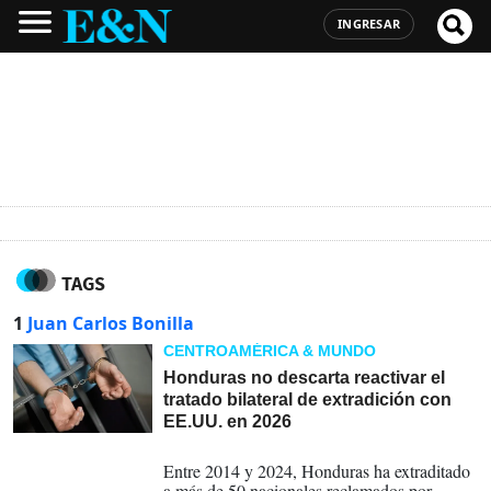
INGRESAR
TAGS
1
Juan Carlos Bonilla
CENTROAMÉRICA & MUNDO
Honduras no descarta reactivar el
tratado bilateral de extradición con
EE.UU. en 2026
19-12-2024
Entre 2014 y 2024, Honduras ha extraditado
a más de 50 nacionales reclamados por