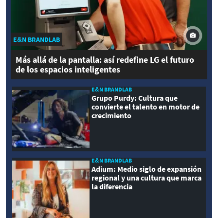
E&N BRANDLAB
Más allá de la pantalla: así redefine LG el futuro
de los espacios inteligentes
E&N BRANDLAB
Grupo Purdy: Cultura que
convierte el talento en motor de
crecimiento
E&N BRANDLAB
Adium: Medio siglo de expansión
regional y una cultura que marca
la diferencia