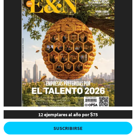
12 ejemplares al año por $75
SUSCRIBIRSE