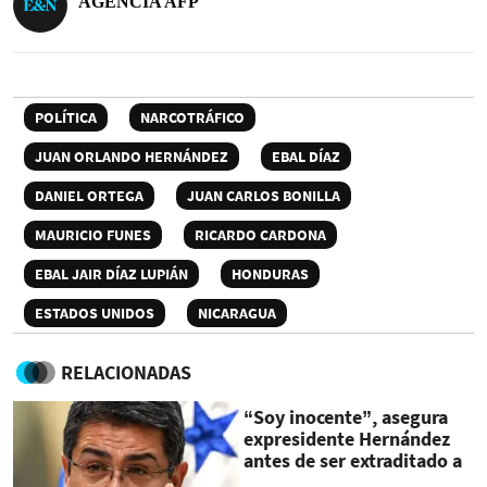
AGENCIA AFP
POLÍTICA
NARCOTRÁFICO
JUAN ORLANDO HERNÁNDEZ
EBAL DÍAZ
DANIEL ORTEGA
JUAN CARLOS BONILLA
MAURICIO FUNES
RICARDO CARDONA
EBAL JAIR DÍAZ LUPIÁN
HONDURAS
ESTADOS UNIDOS
NICARAGUA
RELACIONADAS
“Soy inocente”, asegura
expresidente Hernández
antes de ser extraditado a
EEUU