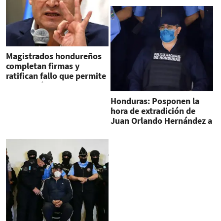
Magistrados hondureños
completan firmas y
ratifican fallo que permite
extradición de JOH
Honduras: Posponen la
hora de extradición de
Juan Orlando Hernández a
EEUU