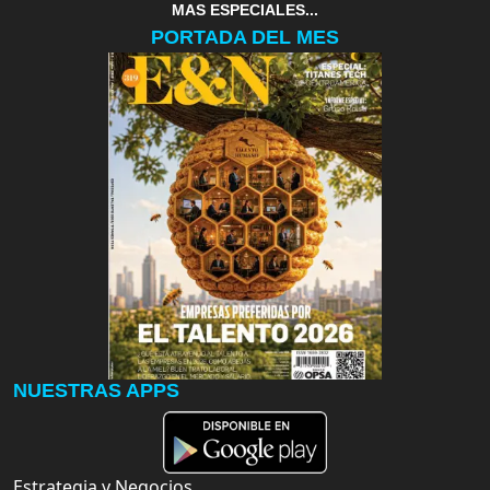
MAS ESPECIALES...
PORTADA DEL MES
NUESTRAS APPS
Estrategia y Negocios