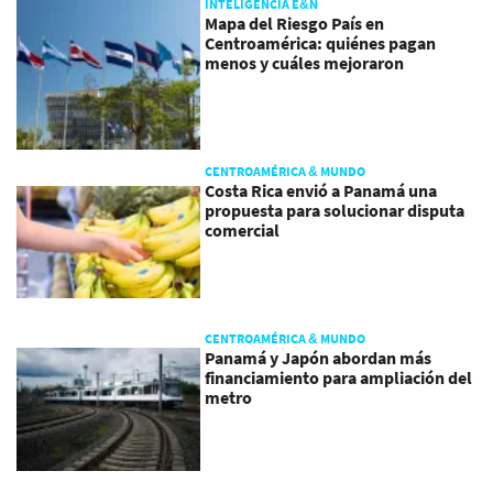
INTELIGENCIA E&N
Mapa del Riesgo País en
Centroamérica: quiénes pagan
menos y cuáles mejoraron
CENTROAMÉRICA & MUNDO
Costa Rica envió a Panamá una
propuesta para solucionar disputa
comercial
CENTROAMÉRICA & MUNDO
Panamá y Japón abordan más
financiamiento para ampliación del
metro