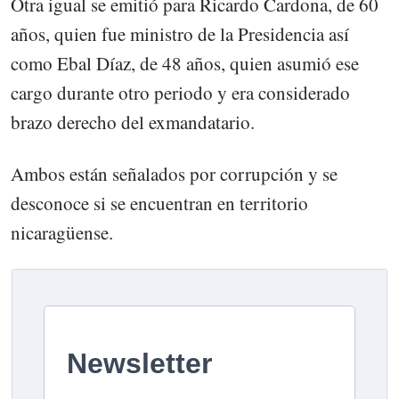
Otra igual se emitió para Ricardo Cardona, de 60
años, quien fue ministro de la Presidencia así
como Ebal Díaz, de 48 años, quien asumió ese
cargo durante otro periodo y era considerado
brazo derecho del exmandatario.
Ambos están señalados por corrupción y se
desconoce si se encuentran en territorio
nicaragüense.