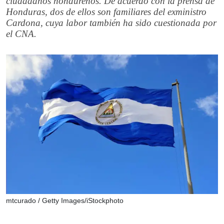
ciudadanos hondureños. De acuerdo con la prensa de
Honduras, dos de ellos son familiares del exministro
Cardona, cuya labor también ha sido cuestionada por
el CNA.
mtcurado / Getty Images/iStockphoto