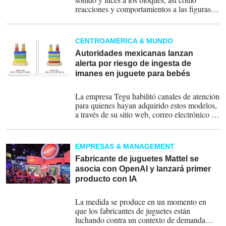
reacciones y comportamientos a las figuras
construidas, incluso a distancia.
CENTROAMÉRICA & MUNDO
Autoridades mexicanas lanzan
alerta por riesgo de ingesta de
imanes en juguete para bebés
10-08-2025
La empresa Tegu habilitó canales de atención
para quienes hayan adquirido estos modelos,
a través de su sitio web, correo electrónico y
número telefónico.
EMPRESAS & MANAGEMENT
Fabricante de juguetes Mattel se
asocia con OpenAI y lanzará primer
producto con IA
12-06-2025
La medida se produce en un momento en
que los fabricantes de juguetes están
luchando contra un contexto de demanda