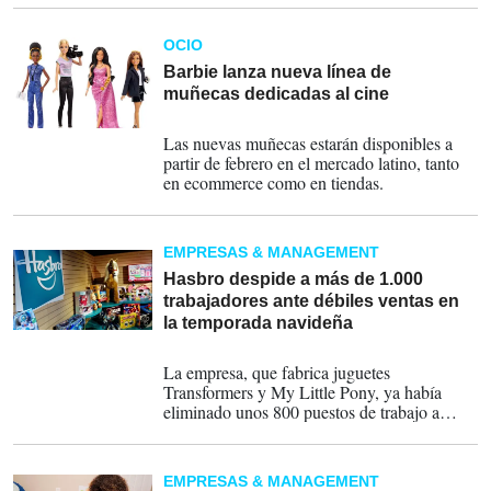
OCIO
Barbie lanza nueva línea de
muñecas dedicadas al cine
18-01-2024
Las nuevas muñecas estarán disponibles a
partir de febrero en el mercado latino, tanto
en ecommerce como en tiendas.
EMPRESAS & MANAGEMENT
Hasbro despide a más de 1.000
trabajadores ante débiles ventas en
la temporada navideña
12-12-2023
La empresa, que fabrica juguetes
Transformers y My Little Pony, ya había
eliminado unos 800 puestos de trabajo a
principios de este año.
EMPRESAS & MANAGEMENT