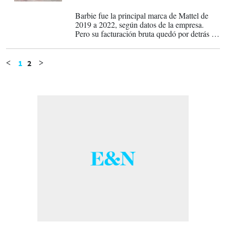
25-07-2023
Barbie fue la principal marca de Mattel de
2019 a 2022, según datos de la empresa.
Pero su facturación bruta quedó por detrás de
Hot Wheels.
1
2
<
>