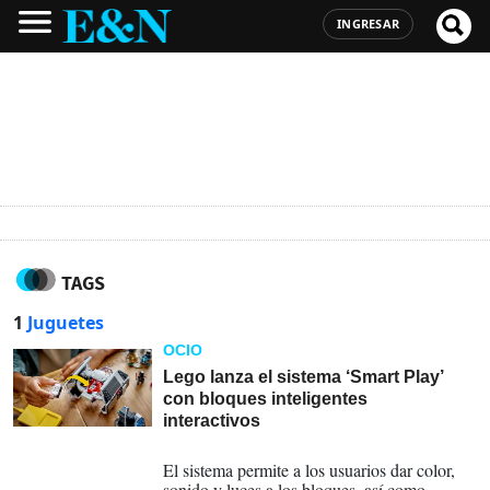
INGRESAR
TAGS
1
Juguetes
OCIO
Lego lanza el sistema ‘Smart Play’
con bloques inteligentes
interactivos
07-01-2026
El sistema permite a los usuarios dar color,
sonido y luces a los bloques, así como