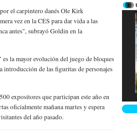
por el carpintero danés Ole Kirk
imera vez en la CES para dar vida a las
ca antes", subrayó Goldin en la
 es la mayor evolución del juego de bloques
 introducción de las figuritas de personajes
.500 expositores que participan este año en
ertas oficialmente mañana martes y espera
isitantes del año pasado.