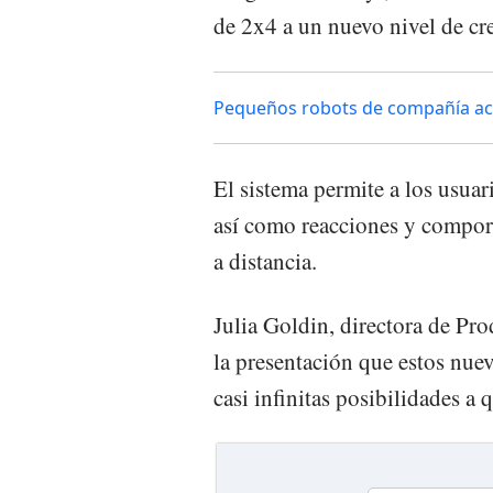
de 2x4 a un nuevo nivel de cre
Pequeños robots de compañía aca
El sistema permite a los usuar
así como reacciones y comport
a distancia.
Julia Goldin, directora de Pr
la presentación que estos nue
casi infinitas posibilidades a q