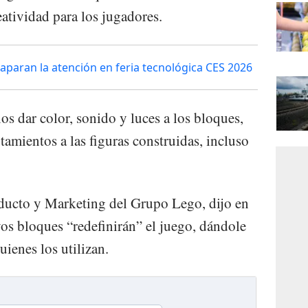
atividad para los jugadores.
paran la atención en feria tecnológica CES 2026
ios dar color, sonido y luces a los bloques,
amientos a las figuras construidas, incluso
oducto y Marketing del Grupo Lego, dijo en
vos bloques “redefinirán” el juego, dándole
uienes los utilizan.