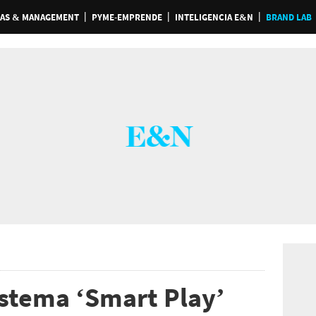
AS & MANAGEMENT
PYME-EMPRENDE
INTELIGENCIA E&N
BRAND LAB
istema ‘Smart Play’