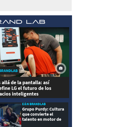
BRANDLAB
 allá de la pantalla: así
efine LG el futuro de los
acios inteligentes
E&N BRANDLAB
Grupo Purdy: Cultura
que convierte el
talento en motor de
crecimiento