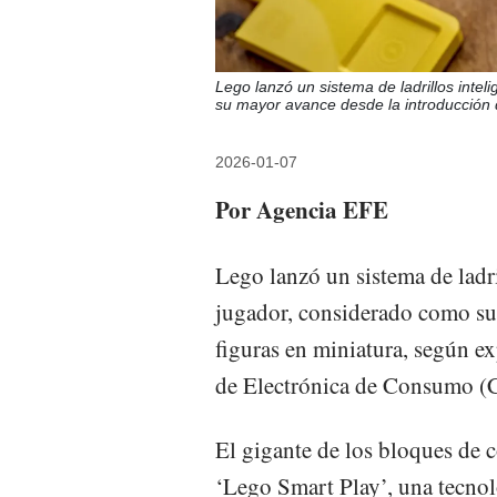
Lego lanzó un sistema de ladrillos inte
su mayor avance desde la introducción d
2026-01-07
Por Agencia EFE
Lego lanzó un sistema de ladri
jugador, considerado como su
figuras en miniatura, según ex
de Electrónica de Consumo (CE
El gigante de los bloques de 
‘Lego Smart Play’, una tecnolo