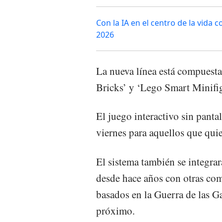
Con la IA en el centro de la vida 
2026
La nueva línea está compuest
Bricks’ y ‘Lego Smart Minifig
El juego interactivo sin panta
viernes para aquellos que qui
El sistema también se integrar
desde hace años con otras com
basados en la Guerra de las G
próximo.