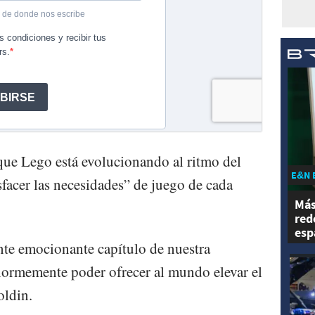
que Lego está evolucionando al ritmo del
E&N 
facer las necesidades” de juego de cada
Más
red
esp
nte emocionante capítulo de nuestra
ormemente poder ofrecer al mundo elevar el
oldin.