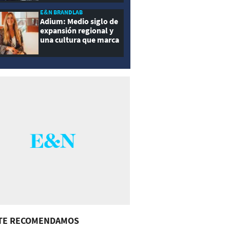
E&N BRANDLAB
Adium: Medio siglo de
expansión regional y
una cultura que marca
la diferencia
TE RECOMENDAMOS