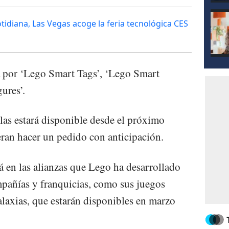
cotidiana, Las Vegas acoge la feria tecnológica CES
a por ‘Lego Smart Tags’, ‘Lego Smart
ures’.
llas estará disponible desde el próximo
eran hacer un pedido con anticipación.
á en las alianzas que Lego ha desarrollado
pañías y franquicias, como sus juegos
alaxias, que estarán disponibles en marzo