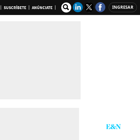
INGRESAR
SUSCRÍBETE
ANÚNCIATE