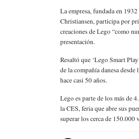
La empresa, fundada en 1932 
Christiansen, participa por pr
creaciones de Lego “como nun
presentación.
Resaltó que ‘Lego Smart Play’
de la compañía danesa desde la
hace casi 50 años.
Lego es parte de los más de 4
la CES, feria que abre sus pu
superar los cerca de 150.000 v