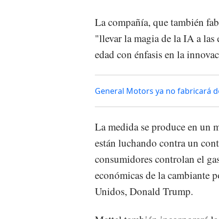
La compañía, que también fabr
"llevar la magia de la IA a la
edad con énfasis en la innovac
General Motors ya no fabricará 
La medida se produce en un m
están luchando contra un con
consumidores controlan el gas
económicas de la cambiante po
Unidos, Donald Trump.