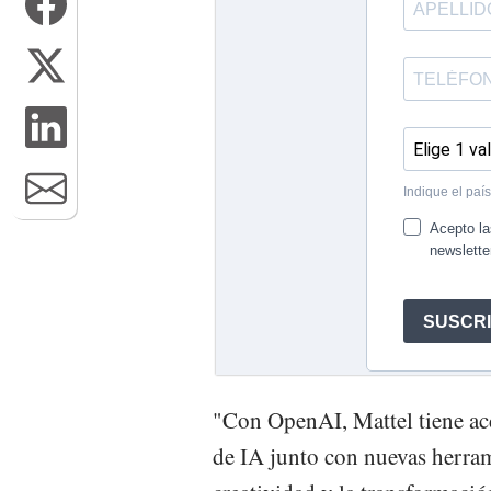
"Con OpenAI, Mattel tiene ac
de IA junto con nuevas herram