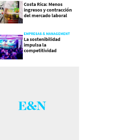
Costa Rica: Menos
ingresos y contracción
del mercado laboral
causan baja del consumo
EMPRESAS & MANAGEMENT
La sostenibilidad
impulsa la
competitividad
empresarial en
Guatemala