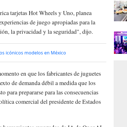
ica tarjetas Hot Wheels y Uno, planea
s experiencias de juego apropiadas para la
ión, la privacidad y la seguridad", dijo.
dos icónicos modelos en México
omento en que los fabricantes de juguetes
texto de demanda débil a medida que los
to para prepararse para las consecuencias
lítica comercial del presidente de Estados