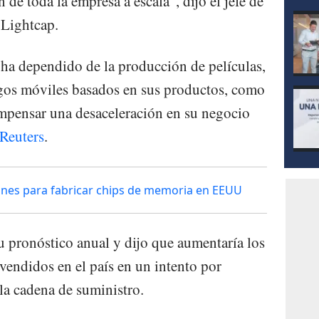
 de toda la empresa a escala", dijo el jefe de
 Lightcap.
 ha dependido de la producción de películas,
egos móviles basados en sus productos, como
mpensar una desaceleración en su negocio
Reuters
.
ones para fabricar chips de memoria en EEUU
u pronóstico anual y dijo que aumentaría los
vendidos en el país en un intento por
la cadena de suministro.