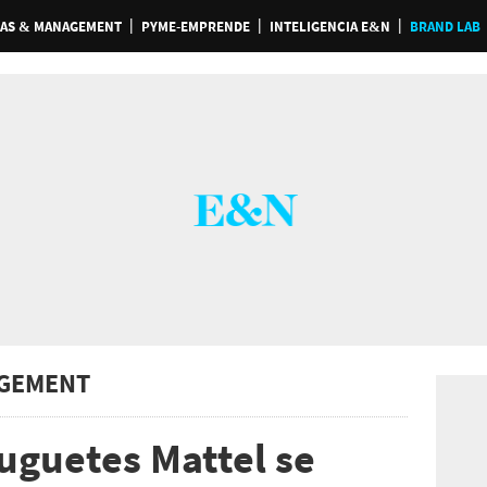
AS & MANAGEMENT
PYME-EMPRENDE
INTELIGENCIA E&N
BRAND LAB
GEMENT
juguetes Mattel se