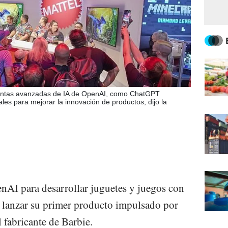
ientas avanzadas de IA de OpenAI, como ChatGPT
les para mejorar la innovación de productos, dijo la
nAI para desarrollar juguetes y juegos con
era lanzar su primer producto impulsado por
l fabricante de Barbie.