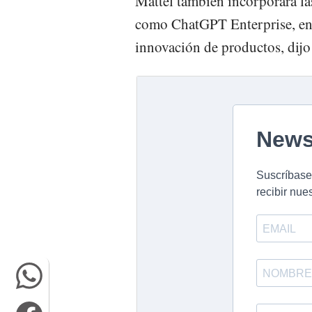
Mattel también incorporará l
como ChatGPT Enterprise, en 
innovación de productos, dijo