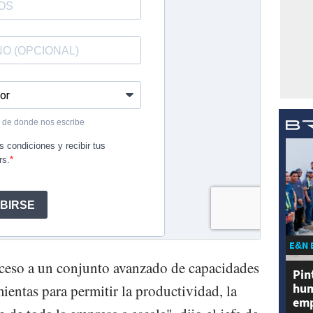
E&N 
ceso a un conjunto avanzado de capacidades
Pin
hum
ientas para permitir la productividad, la
emp