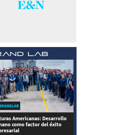
BRANDLAB
turas Americanas: Desarrollo
ano como factor del éxito
resarial