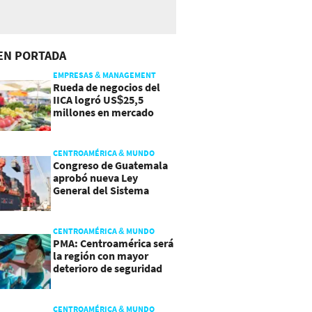
EN PORTADA
EMPRESAS & MANAGEMENT
Rueda de negocios del
IICA logró US$25,5
millones en mercado
agroalimentario
CENTROAMÉRICA & MUNDO
Congreso de Guatemala
aprobó nueva Ley
General del Sistema
Portuario
CENTROAMÉRICA & MUNDO
PMA: Centroamérica será
la región con mayor
deterioro de seguridad
alimentaria
CENTROAMÉRICA & MUNDO