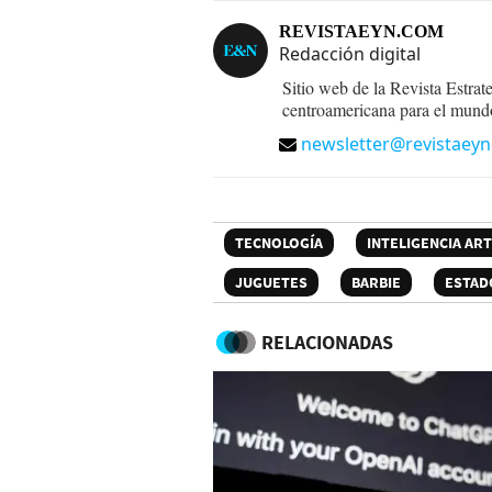
REVISTAEYN.COM
Redacción digital
Sitio web de la Revista Estrat
centroamericana para el mund
newsletter@revistaey
TECNOLOGÍA
INTELIGENCIA ART
JUGUETES
BARBIE
ESTAD
RELACIONADAS