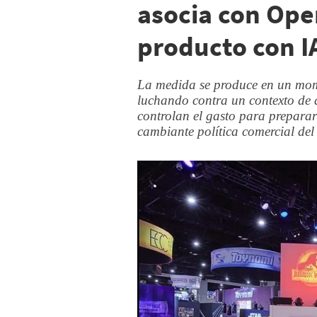
asocia con Ope
producto con I
La medida se produce en un mome
luchando contra un contexto de
controlan el gasto para prepara
cambiante política comercial de