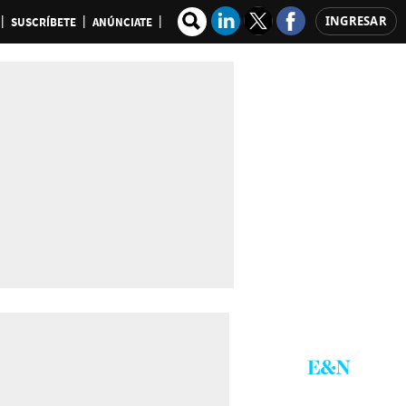
INGRESAR
SUSCRÍBETE
ANÚNCIATE