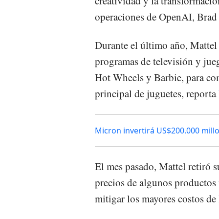
creatividad y la transformación
operaciones de OpenAI, Brad
Durante el último año, Mattel
programas de televisión y ju
Hot Wheels y Barbie, para co
principal de juguetes, reporta
Micron invertirá US$200.000 mill
El mes pasado, Mattel retiró s
precios de algunos productos 
mitigar los mayores costos de 