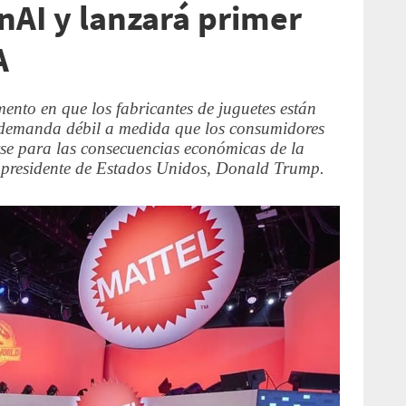
nAI y lanzará primer
A
nto en que los fabricantes de juguetes están
 demanda débil a medida que los consumidores
rse para las consecuencias económicas de la
l presidente de Estados Unidos, Donald Trump.