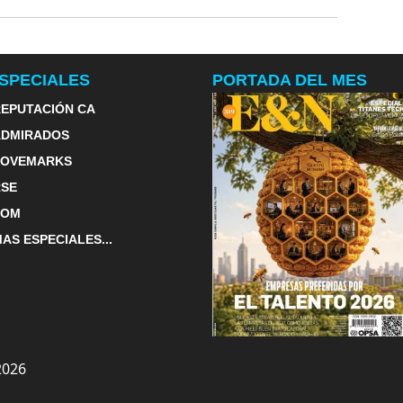
SPECIALES
PORTADA DEL MES
EPUTACIÓN CA
ADMIRADOS
LOVEMARKS
RSE
TOM
AS ESPECIALES...
2026