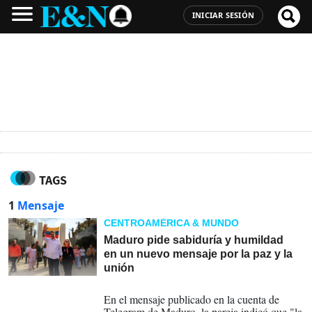
INICIAR SESIÓN
TAGS
1
Mensaje
CENTROAMÉRICA & MUNDO
Maduro pide sabiduría y humildad
en un nuevo mensaje por la paz y la
unión
25-05-2026
En el mensaje publicado en la cuenta de
Telegram de Maduro, la pareja indicó que "la