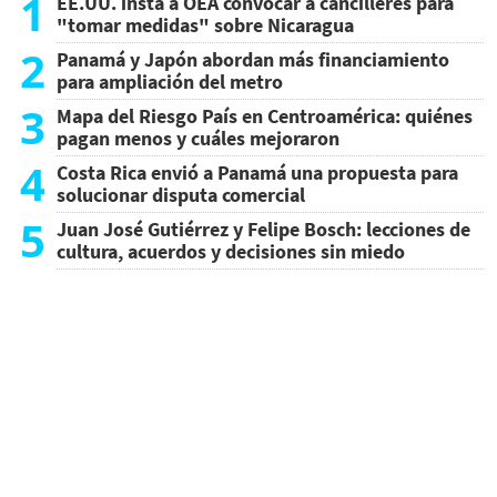
1
EE.UU. insta a OEA convocar a cancilleres para
"tomar medidas" sobre Nicaragua
2
Panamá y Japón abordan más financiamiento
para ampliación del metro
3
Mapa del Riesgo País en Centroamérica: quiénes
pagan menos y cuáles mejoraron
4
Costa Rica envió a Panamá una propuesta para
solucionar disputa comercial
5
Juan José Gutiérrez y Felipe Bosch: lecciones de
cultura, acuerdos y decisiones sin miedo