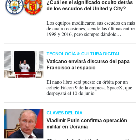
¿Cuál es el significado oculto detrás
de los escudos del United y City?
20-04-2023
Los equipos modificaron sus escudos en más
de cuatro ocasiones, siendo las últimas entrre
1998 y 2016, pero siempre dándole
protagonismo a un elemento.
TECNOLOGÍA & CULTURA DIGITAL
Vaticano enviará discurso del papa
Francisco al espacio
27-03-2023
El nano libro será puesto en órbita por un
cohete Falcon 9 de la empresa SpaceX, que
despegará el 10 de junio.
CLAVES DEL DÍA
Vladimir Putin confirma operación
militar en Ucrania
23-02-2022