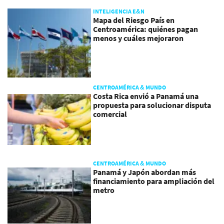
INTELIGENCIA E&N
Mapa del Riesgo País en
Centroamérica: quiénes pagan
menos y cuáles mejoraron
CENTROAMÉRICA & MUNDO
Costa Rica envió a Panamá una
propuesta para solucionar disputa
comercial
CENTROAMÉRICA & MUNDO
Panamá y Japón abordan más
financiamiento para ampliación del
metro