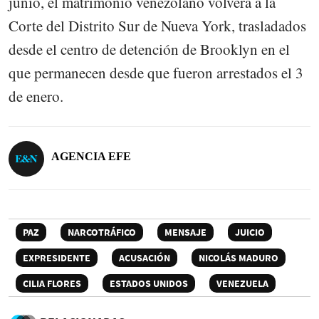
junio, el matrimonio venezolano volverá a la
Corte del Distrito Sur de Nueva York, trasladados
desde el centro de detención de Brooklyn en el
que permanecen desde que fueron arrestados el 3
de enero.
AGENCIA EFE
PAZ
NARCOTRÁFICO
MENSAJE
JUICIO
EXPRESIDENTE
ACUSACIÓN
NICOLÁS MADURO
CILIA FLORES
ESTADOS UNIDOS
VENEZUELA