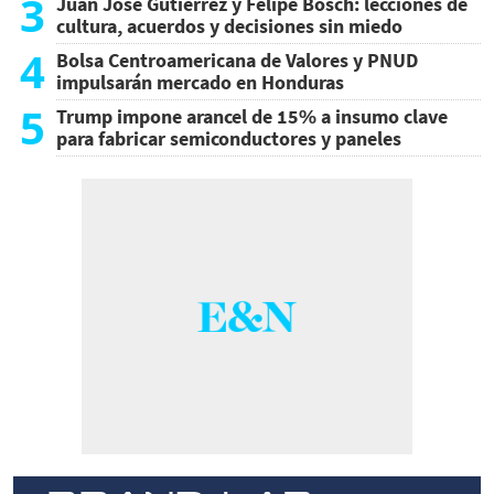
3
Juan José Gutiérrez y Felipe Bosch: lecciones de
cultura, acuerdos y decisiones sin miedo
4
Bolsa Centroamericana de Valores y PNUD
impulsarán mercado en Honduras
5
Trump impone arancel de 15% a insumo clave
para fabricar semiconductores y paneles