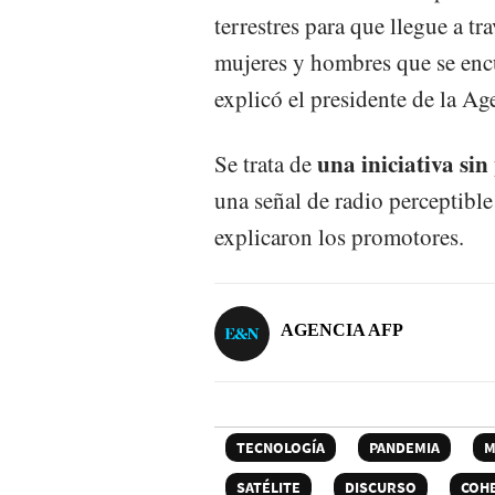
terrestres para que llegue a t
mujeres y hombres que se encu
explicó el presidente de la Ag
una iniciativa sin
Se trata de
una señal de radio perceptibl
explicaron los promotores.
AGENCIA AFP
TECNOLOGÍA
PANDEMIA
M
SATÉLITE
DISCURSO
COHE