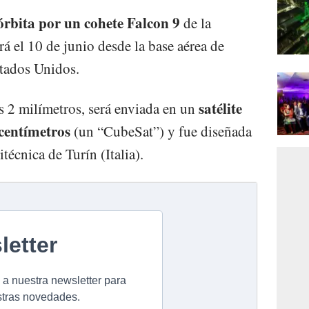
órbita por un cohete Falcon 9
de la
 el 10 de junio desde la base aérea de
stados Unidos.
satélite
as 2 milímetros, será enviada en un
 centímetros
(un “CubeSat”) y fue diseñada
técnica de Turín (Italia).