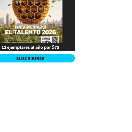
12 ejemplares al año por $75
SUSCRIBIRSE