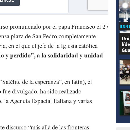
rso pronunciado por el papa Francisco el 27
E&N 
ensa plaza de San Pedro completamente
Uni
líd
a, en el que el jefe de la Iglesia católica
Gua
o y perdido”, a la solidaridad y unidad
atélite de la esperanza”, en latín), el
 fue divulgado, ha sido realizado
 la Agencia Espacial Italiana y varias
te discurso “más allá de las fronteras