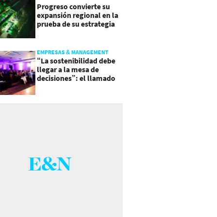
Progreso convierte su
expansión regional en la
prueba de su estrategia
de sostenibilidad
EMPRESAS & MANAGEMENT
“La sostenibilidad debe
llegar a la mesa de
decisiones”: el llamado
que deja CentraRSE