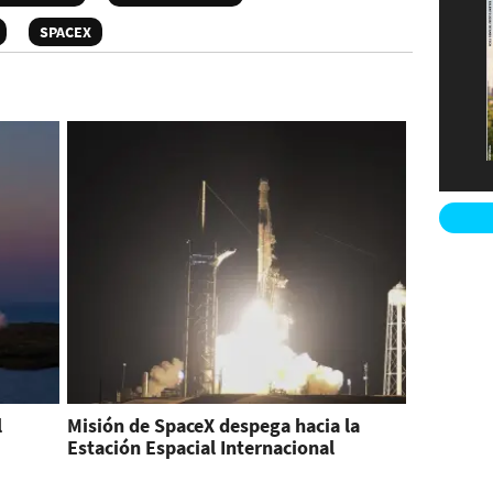
SPACEX
l
Misión de SpaceX despega hacia la
Estación Espacial Internacional