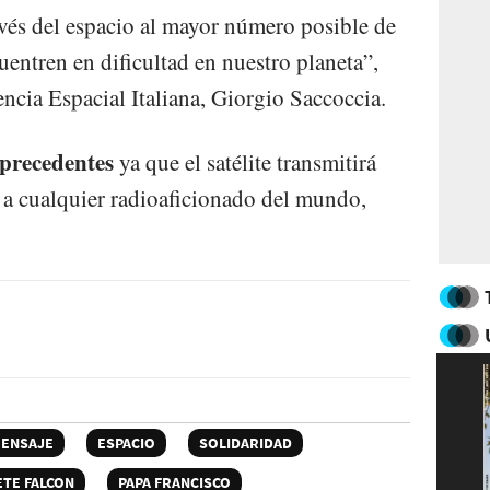
ravés del espacio al mayor número posible de
entren en dificultad en nuestro planeta”,
encia Espacial Italiana, Giorgio Saccoccia.
 precedentes
ya que el satélite transmitirá
e a cualquier radioaficionado del mundo,
ENSAJE
ESPACIO
SOLIDARIDAD
TE FALCON
PAPA FRANCISCO