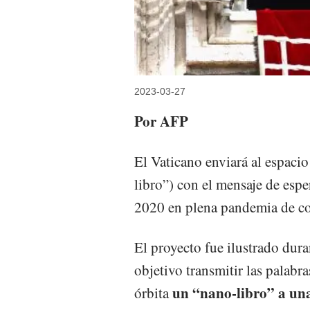
2023-03-27
Por AFP
El Vaticano enviará al espacio
libro”) con el mensaje de esp
2020 en plena pandemia de c
El proyecto fue ilustrado dur
objetivo transmitir las palabra
un “nano-libro” a una
órbita