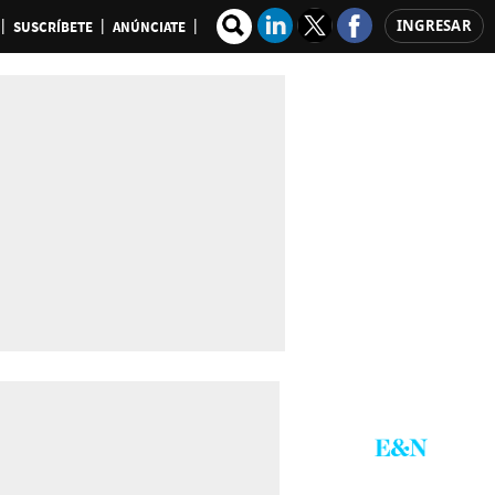
INGRESAR
SUSCRÍBETE
ANÚNCIATE