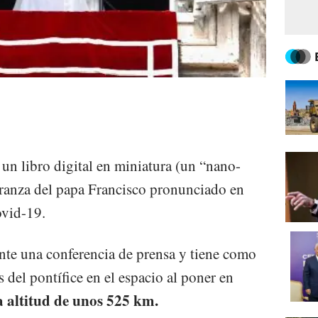
 un libro digital en miniatura (un “nano-
eranza del papa Francisco pronunciado en
ovid-19.
ante una conferencia de prensa y tiene como
s del pontífice en el espacio al poner en
 altitud de unos 525 km.