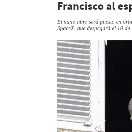
Francisco al es
El nano libro será puesto en órb
SpaceX, que despegará el 10 de 