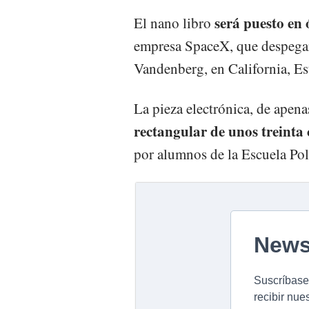
será puesto en 
El nano libro
empresa SpaceX, que despegará
Vandenberg, en California, E
La pieza electrónica, de apen
rectangular de unos treinta
por alumnos de la Escuela Poli