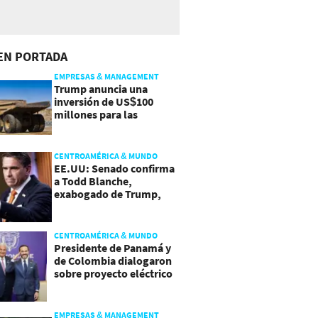
EN PORTADA
EMPRESAS & MANAGEMENT
Trump anuncia una
inversión de US$100
millones para las
escuelas de minería
CENTROAMÉRICA & MUNDO
EE.UU: Senado confirma
a Todd Blanche,
exabogado de Trump,
como Fiscal General
CENTROAMÉRICA & MUNDO
Presidente de Panamá y
de Colombia dialogaron
sobre proyecto eléctrico
común
EMPRESAS & MANAGEMENT