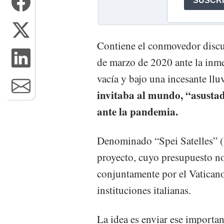
Contiene el conmovedor discu
de marzo de 2020 ante la inm
vacía y bajo una incesante lluvi
invitaba al mundo, “asustad
ante la pandemia.
Denominado “Spei Satelles” (“S
proyecto, cuyo presupuesto no
conjuntamente por el Vaticano,
instituciones italianas.
La idea es enviar ese importan