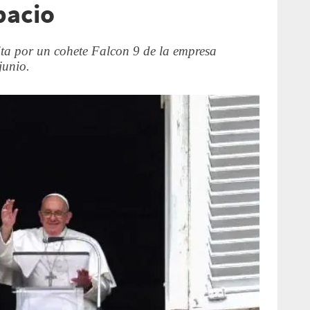
pacio
ita por un cohete Falcon 9 de la empresa
junio.