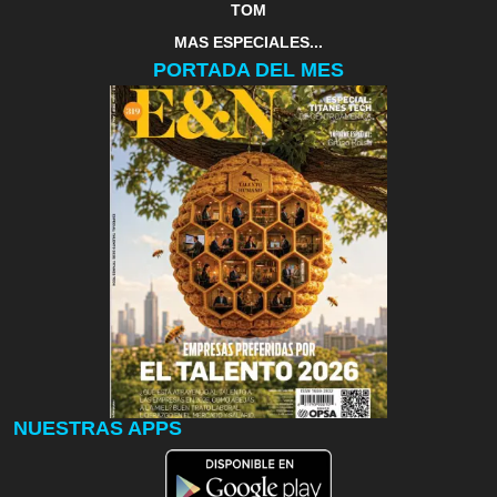
TOM
MAS ESPECIALES...
PORTADA DEL MES
NUESTRAS APPS