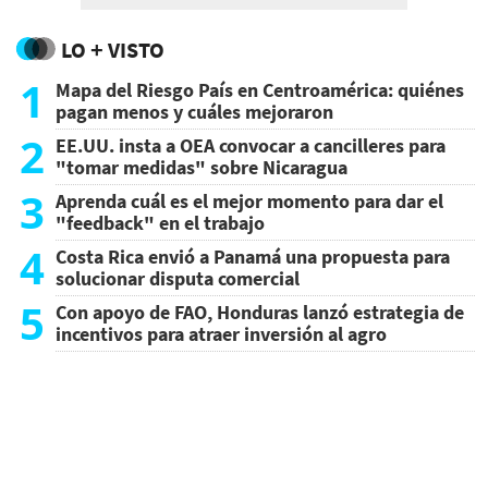
LO + VISTO
1
Mapa del Riesgo País en Centroamérica: quiénes
pagan menos y cuáles mejoraron
2
EE.UU. insta a OEA convocar a cancilleres para
"tomar medidas" sobre Nicaragua
3
Aprenda cuál es el mejor momento para dar el
"feedback" en el trabajo
4
Costa Rica envió a Panamá una propuesta para
solucionar disputa comercial
5
Con apoyo de FAO, Honduras lanzó estrategia de
incentivos para atraer inversión al agro