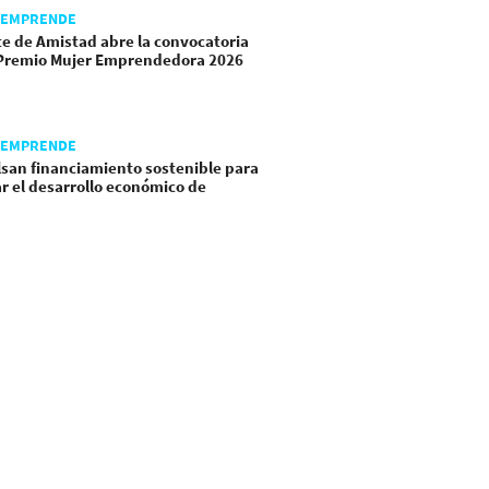
-EMPRENDE
e de Amistad abre la convocatoria
Premio Mujer Emprendedora 2026
-EMPRENDE
san financiamiento sostenible para
r el desarrollo económico de
emala