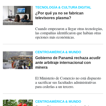
TECNOLOGÍA & CULTURA DIGITAL
¿Por qué ya no se fabrican
televisores plasma?
16-03-2023
Cuando empezaron a llegar otras tecnologías,
las compañías identificaron que habían otras
opciones más económicas.
CENTROAMÉRICA & MUNDO
Gobierno de Panamá rechaza acudir
ante arbitraje internacional con
minera
12-01-2023
El Ministerio de Comercio no está dispuesto
a sacrificar sus facultades administrativas
para cederlas a un tercero.
CENTROAMÉRICA & MUNDO