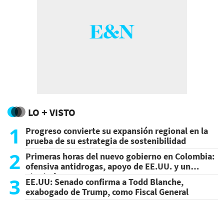
LO + VISTO
1
Progreso convierte su expansión regional en la
prueba de su estrategia de sostenibilidad
2
Primeras horas del nuevo gobierno en Colombia:
ofensiva antidrogas, apoyo de EE.UU. y un
atentado
3
EE.UU: Senado confirma a Todd Blanche,
exabogado de Trump, como Fiscal General