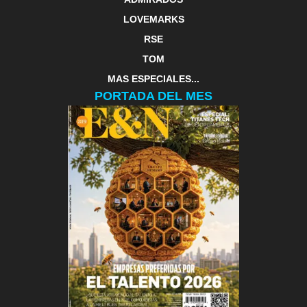
LOVEMARKS
RSE
TOM
MAS ESPECIALES...
PORTADA DEL MES