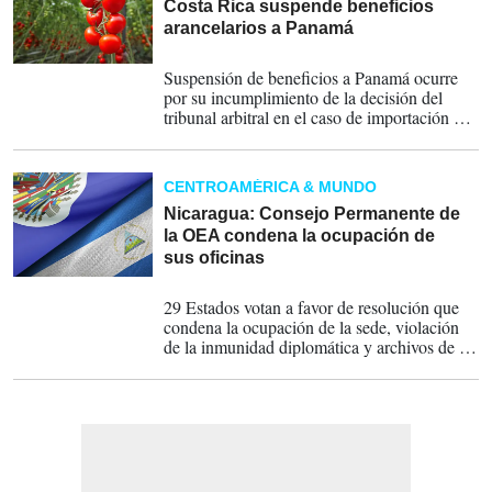
Costa Rica suspende beneficios
arancelarios a Panamá
29-09-2022
Suspensión de beneficios a Panamá ocurre
por su incumplimiento de la decisión del
tribunal arbitral en el caso de importación y
comercialización de tomate fresco.
CENTROAMÉRICA & MUNDO
Nicaragua: Consejo Permanente de
la OEA condena la ocupación de
sus oficinas
13-05-2022
29 Estados votan a favor de resolución que
condena la ocupación de la sede, violación
de la inmunidad diplomática y archivos de la
OEA