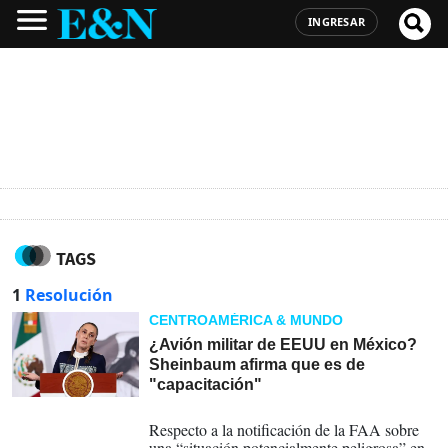
INGRESAR
TAGS
1
Resolución
CENTROAMÉRICA & MUNDO
¿Avión militar de EEUU en México?
Sheinbaum afirma que es de
"capacitación"
20-01-2026
Respecto a la notificación de la FAA sobre
una “situación potencialmente peligrosa” en