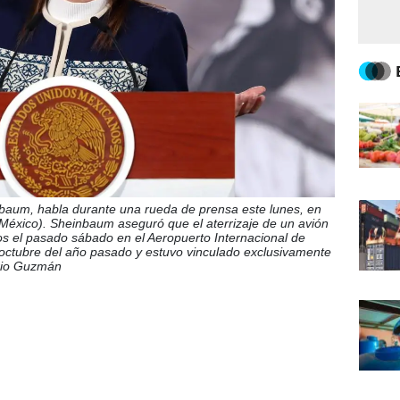
baum, habla durante una rueda de prensa este lunes, en
México). Sheinbaum aseguró que el aterrizaje de un avión
os el pasado sábado en el Aeropuerto Internacional de
octubre del año pasado y estuvo vinculado exclusivamente
ario Guzmán