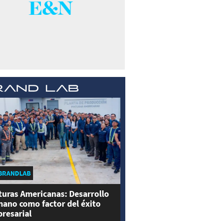
BRANDLAB
turas Americanas: Desarrollo
ano como factor del éxito
resarial