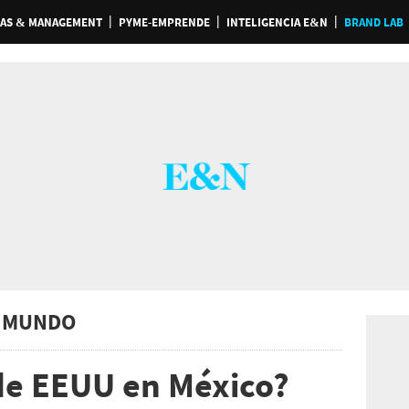
AS & MANAGEMENT
PYME-EMPRENDE
INTELIGENCIA E&N
BRAND LAB
 MUNDO
 de EEUU en México?