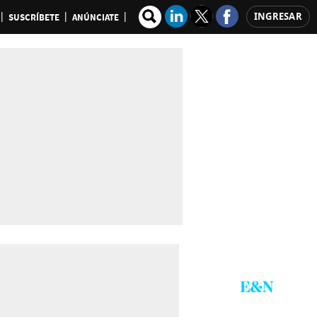
INGRESAR
SUSCRÍBETE
ANÚNCIATE