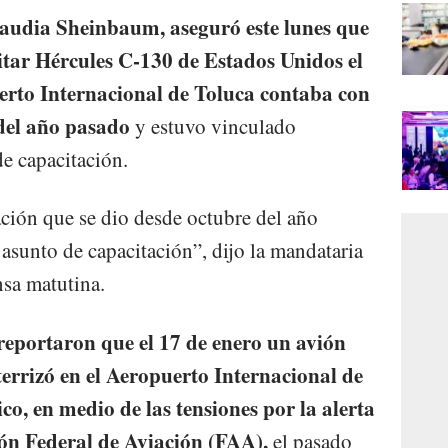
laudia Sheinbaum, aseguró este lunes que
litar Hércules C-130 de Estados Unidos el
erto Internacional de Toluca contaba con
del año pasado
y estuvo vinculado
de capacitación.
zación que se dio desde octubre del año
asunto de capacitación”, dijo la mandataria
nsa matutina.
reportaron que el 17 de enero un avión
terrizó en el Aeropuerto Internacional de
co, en medio de las tensiones por la alerta
ón Federal de Aviación (FAA),
el pasado