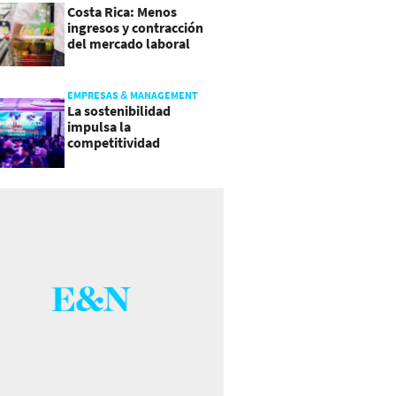
Costa Rica: Menos
ingresos y contracción
del mercado laboral
causan baja del consumo
EMPRESAS & MANAGEMENT
La sostenibilidad
impulsa la
competitividad
empresarial en
Guatemala