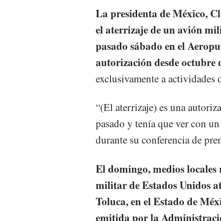
La presidenta de México, C
el aterrizaje de un avión mi
pasado sábado en el Aeropu
autorización desde octubre 
exclusivamente a actividades 
“(El aterrizaje) es una autori
pasado y tenía que ver con un 
durante su conferencia de pre
El domingo, medios locales 
militar de Estados Unidos a
Toluca, en el Estado de Méxi
emitida por la Administraci