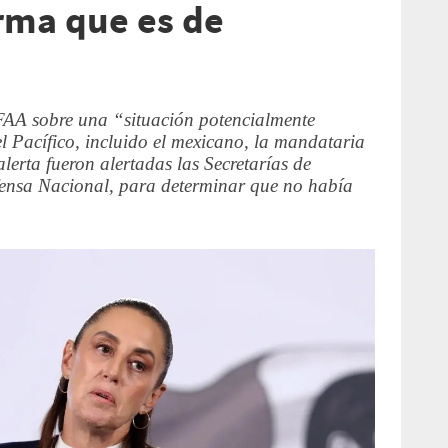
rma que es de
 FAA sobre una “situación potencialmente
el Pacífico, incluido el mexicano, la mandataria
alerta fueron alertadas las Secretarías de
efensa Nacional, para determinar que no había