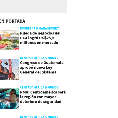
EN PORTADA
EMPRESAS & MANAGEMENT
Rueda de negocios del
IICA logró US$25,5
millones en mercado
agroalimentario
CENTROAMÉRICA & MUNDO
Congreso de Guatemala
aprobó nueva Ley
General del Sistema
Portuario
CENTROAMÉRICA & MUNDO
PMA: Centroamérica será
la región con mayor
deterioro de seguridad
alimentaria
CENTROAMÉRICA & MUNDO