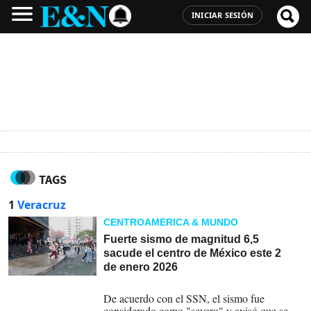
INICIAR SESIÓN
TAGS
1
Veracruz
CENTROAMÉRICA & MUNDO
Fuerte sismo de magnitud 6,5
sacude el centro de México este 2
de enero 2026
02-01-2026
De acuerdo con el SSN, el sismo fue
considerado como "severo" y avisó que se