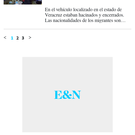
14-04-2023
En el vehículo localizado en el estado de
Veracruz estaban hacinados y encerrados.
Las nacionalidades de los migrantes son
Guatemala, El Salvador, Honduras y
Ecuador.
1
2
3
<
>