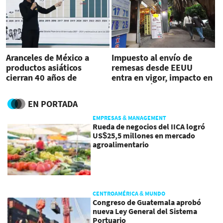
Aranceles de México a
Impuesto al envío de
productos asiáticos
remesas desde EEUU
cierran 40 años de
entra en vigor, impacto en
apertura comercial
Latinoamérica
EN PORTADA
EMPRESAS & MANAGEMENT
Rueda de negocios del IICA logró
US$25,5 millones en mercado
agroalimentario
CENTROAMÉRICA & MUNDO
Congreso de Guatemala aprobó
nueva Ley General del Sistema
Portuario