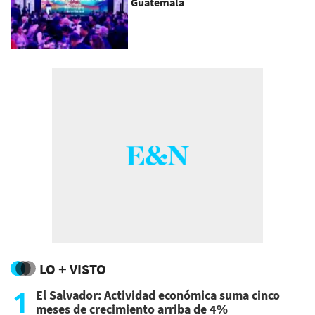
Guatemala
LO + VISTO
1
El Salvador: Actividad económica suma cinco
meses de crecimiento arriba de 4%