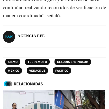
continúan realizando recorridos de verificación de
manera coordinada”, señaló.
AGENCIA EFE
SISMO
TERREMOTO
CLAUDIA SHEINBAUM
MÉXICO
VERACRUZ
PACÍFICO
RELACIONADAS