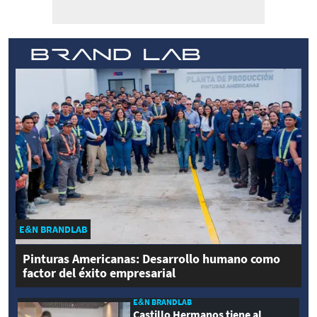
E&N BRANDLAB
Pinturas Americanas: Desarrollo humano como
factor del éxito empresarial
E&N BRANDLAB
Castillo Hermanos tiene al