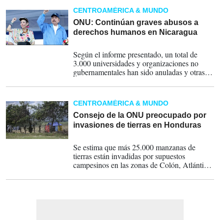
CENTROAMÉRICA & MUNDO
ONU: Continúan graves abusos a
derechos humanos en Nicaragua
13-09-2023
Según el informe presentado, un total de
3.000 universidades y organizaciones no
gubernamentales han sido anuladas y otras
silenciadas.
CENTROAMÉRICA & MUNDO
Consejo de la ONU preocupado por
invasiones de tierras en Honduras
17-03-2023
Se estima que más 25.000 manzanas de
tierras están invadidas por supuestos
campesinos en las zonas de Colón, Atlántida
y Yoro.