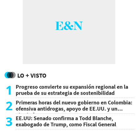
LO + VISTO
1
Progreso convierte su expansión regional en la
prueba de su estrategia de sostenibilidad
2
Primeras horas del nuevo gobierno en Colombia:
ofensiva antidrogas, apoyo de EE.UU. y un
atentado
3
EE.UU: Senado confirma a Todd Blanche,
exabogado de Trump, como Fiscal General