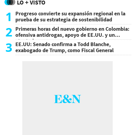
LO + VISTO
1
Progreso convierte su expansión regional en la
prueba de su estrategia de sostenibilidad
2
Primeras horas del nuevo gobierno en Colombia:
ofensiva antidrogas, apoyo de EE.UU. y un
atentado
3
EE.UU: Senado confirma a Todd Blanche,
exabogado de Trump, como Fiscal General