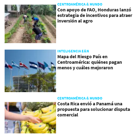
CENTROAMÉRICA & MUNDO
Con apoyo de FAO, Honduras lanzó
estrategia de incentivos para atraer
inversión al agro
INTELIGENCIA E&N
Mapa del Riesgo País en
Centroamérica: quiénes pagan
menos y cuáles mejoraron
CENTROAMÉRICA & MUNDO
Costa Rica envió a Panamá una
propuesta para solucionar disputa
comercial