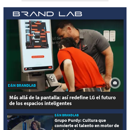
E&N BRANDLAB
Más allá de la pantalla: así redefine LG el futuro
de los espacios inteligentes
E&N BRANDLAB
Grupo Purdy: Cultura que
convierte el talento en motor de