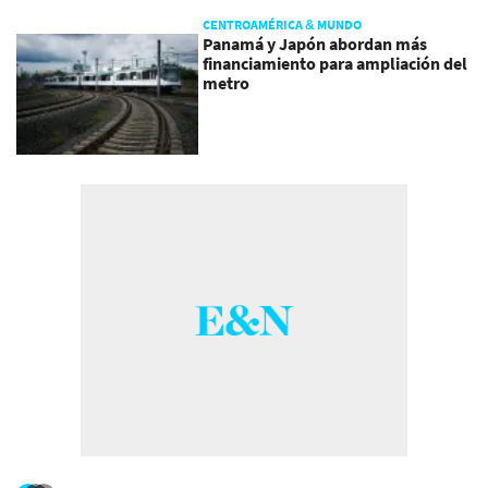
CENTROAMÉRICA & MUNDO
Panamá y Japón abordan más
financiamiento para ampliación del
metro