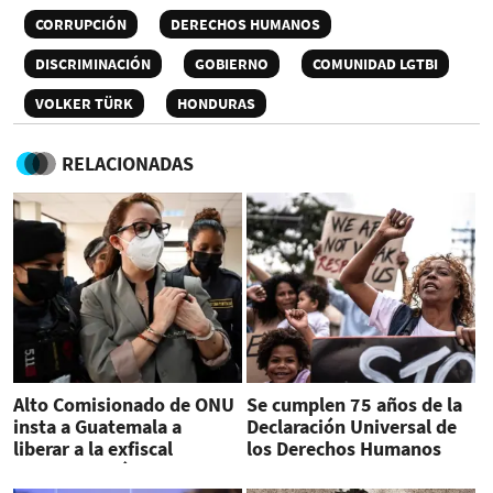
CORRUPCIÓN
DERECHOS HUMANOS
DISCRIMINACIÓN
GOBIERNO
COMUNIDAD LGTBI
VOLKER TÜRK
HONDURAS
RELACIONADAS
Alto Comisionado de ONU
Se cumplen 75 años de la
insta a Guatemala a
Declaración Universal de
liberar a la exfiscal
los Derechos Humanos
anticorrupción Virginia
Laparra