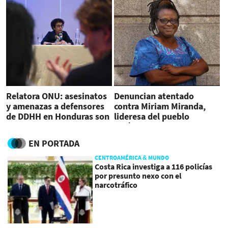
Relatora ONU: asesinatos
Denuncian atentado
y amenazas a defensores
contra Miriam Miranda,
de DDHH en Honduras son
lideresa del pueblo
alarmantes
garífuna de Honduras
EN PORTADA
CENTROAMÉRICA & MUNDO
Costa Rica investiga a 116 policías
por presunto nexo con el
narcotráfico