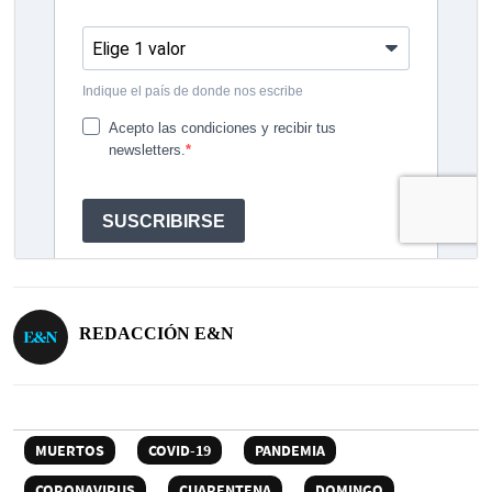
REDACCIÓN E&N
MUERTOS
COVID-19
PANDEMIA
CORONAVIRUS
CUARENTENA
DOMINGO