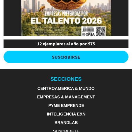
12 ejemplares al año por $75
SUSCRIBIRSE
SECCIONES
CENTROAMERICA & MUNDO
EMPRESAS & MANAGEMENT
PYME EMPRENDE
INTELIGENCIA E&N
BRANDLAB
SUSCRIBETE