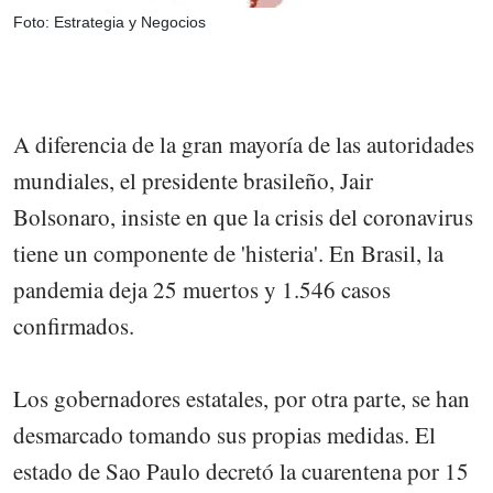
Foto: Estrategia y Negocios
A diferencia de la gran mayoría de las autoridades
mundiales, el presidente brasileño, Jair
Bolsonaro, insiste en que la crisis del coronavirus
tiene un componente de 'histeria'. En Brasil, la
pandemia deja 25 muertos y 1.546 casos
confirmados.
Los gobernadores estatales, por otra parte, se han
desmarcado tomando sus propias medidas. El
estado de Sao Paulo decretó la cuarentena por 15