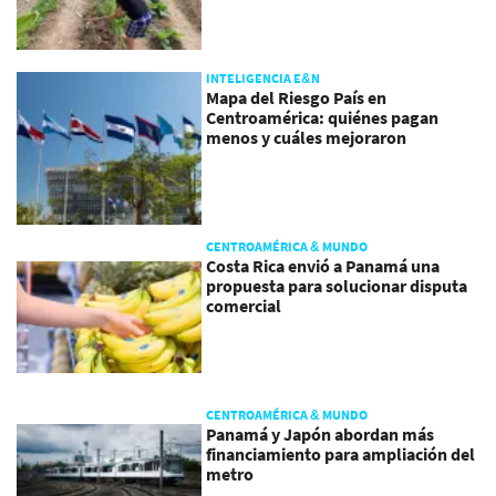
INTELIGENCIA E&N
Mapa del Riesgo País en
Centroamérica: quiénes pagan
menos y cuáles mejoraron
CENTROAMÉRICA & MUNDO
Costa Rica envió a Panamá una
propuesta para solucionar disputa
comercial
CENTROAMÉRICA & MUNDO
Panamá y Japón abordan más
financiamiento para ampliación del
metro