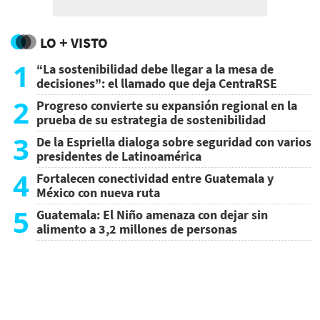
LO + VISTO
1
“La sostenibilidad debe llegar a la mesa de
decisiones”: el llamado que deja CentraRSE
2
Progreso convierte su expansión regional en la
prueba de su estrategia de sostenibilidad
3
De la Espriella dialoga sobre seguridad con varios
presidentes de Latinoamérica
4
Fortalecen conectividad entre Guatemala y
México con nueva ruta
5
Guatemala: El Niño amenaza con dejar sin
alimento a 3,2 millones de personas