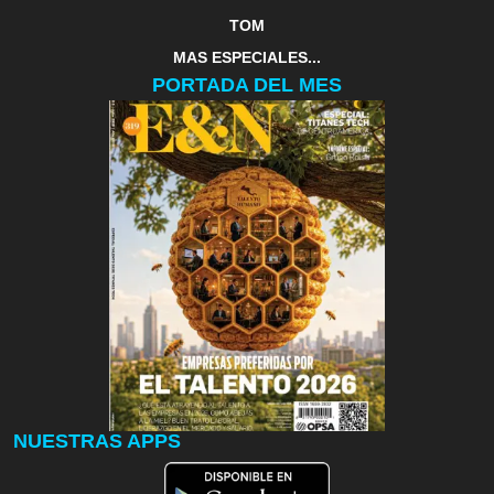
TOM
MAS ESPECIALES...
PORTADA DEL MES
NUESTRAS APPS