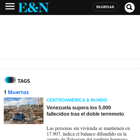
INGRESAR
TAGS
1
Muertos
CENTROAMÉRICA & MUNDO
Venezuela supera los 5.000
fallecidos tras el doble terremoto
18-07-2026
Las personas sin vivienda se mantienen en
17.907, indica el balance difundido en la
cuenta de Telegram del también hermano de