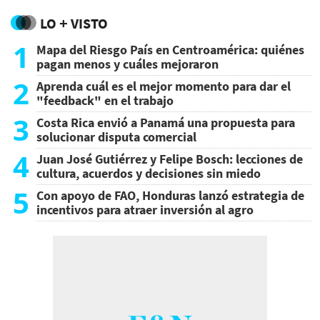
LO + VISTO
1
Mapa del Riesgo País en Centroamérica: quiénes
pagan menos y cuáles mejoraron
2
Aprenda cuál es el mejor momento para dar el
"feedback" en el trabajo
3
Costa Rica envió a Panamá una propuesta para
solucionar disputa comercial
4
Juan José Gutiérrez y Felipe Bosch: lecciones de
cultura, acuerdos y decisiones sin miedo
5
Con apoyo de FAO, Honduras lanzó estrategia de
incentivos para atraer inversión al agro