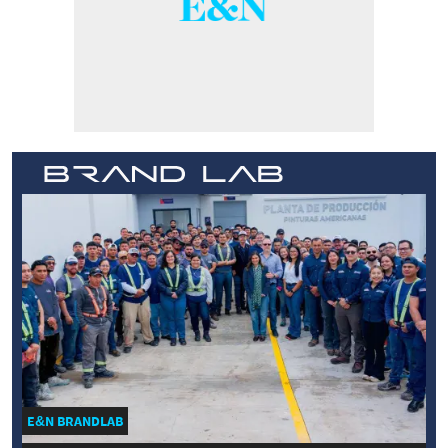
E&N BRANDLAB