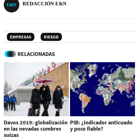
REDACCIÓN E&N
EMPRESAS
RIESGO
RELACIONADAS
Davos 2019: globalización
PIB: ¿indicador anticuado
en las nevadas cumbres
y poco fiable?
suizas