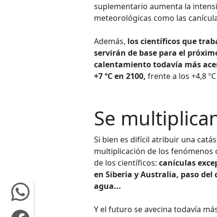
suplementario aumenta la intensi
meteorológicas como las canículas
Además,
los científicos que tr
servirán de base para el próxim
calentamiento todavía más acent
+7 ºC en 2100,
frente a los +4,8 º
Se multiplican
Si bien es difícil atribuir una cat
multiplicación de los fenómenos 
de los científicos:
canículas exce
en Siberia y Australia, paso del
agua...
Y el futuro se avecina todavía má