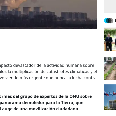
mpacto devastador de la actividad humana sobre
or, la multiplicación de catástrofes climáticas y el
n volviendo más urgente que nunca la lucha contra
ormes del grupo de expertos de la ONU sobre
 panorama demoledor para la Tierra, que
al auge de una movilización ciudadana