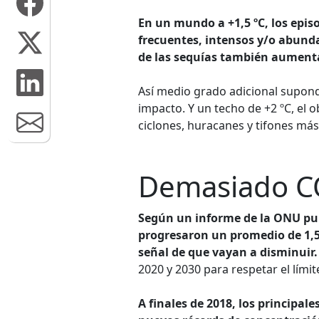
En un mundo a +1,5 ºC, los epis
frecuentes, intensos y/o abunda
de las sequías también aument
Así medio grado adicional supond
impacto. Y un techo de +2 ºC, el 
ciclones, huracanes y tifones más
Demasiado C
Según un informe de la ONU pu
progresaron un promedio de 1,
señal de que vayan a disminuir.
2020 y 2030 para respetar el límite
A finales de 2018, los principal