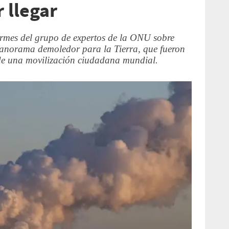
r llegar
rmes del grupo de expertos de la ONU sobre
panorama demoledor para la Tierra, que fueron
de una movilización ciudadana mundial.