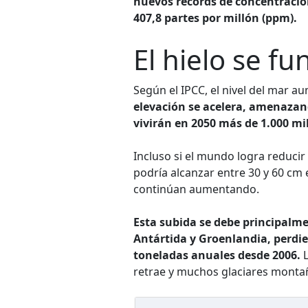
nuevos récords de concentración
407,8 partes por millón (ppm).
El hielo se f
Según el IPCC, el nivel del mar a
elevación se acelera, amenazan
vivirán en 2050 más de 1.000 mi
Incluso si el mundo logra reducir
podría alcanzar entre 30 y 60 cm 
continúan aumentando.
Esta subida se debe principalme
Antártida y Groenlandia, perdi
toneladas anuales desde 2006.
L
retrae y muchos glaciares monta