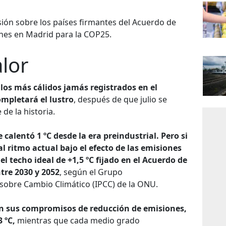
ón sobre los países firmantes del Acuerdo de
lunes en Madrid para la COP25.
lor
los más cálidos jamás registrados en el
mpletará el lustro
, después de que julio se
 de la historia.
 calentó 1 ºC desde la era preindustrial. Pero si
l ritmo actual bajo el efecto de las emisiones
el techo ideal de +1,5 ºC fijado en el Acuerdo de
tre 2030 y 2052
, según el Grupo
sobre Cambio Climático (IPCC) de la ONU.
en sus compromisos de reducción de emisiones,
3 ºC,
mientras que cada medio grado