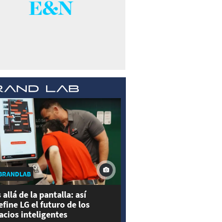
BRANDLAB
 allá de la pantalla: así
efine LG el futuro de los
acios inteligentes