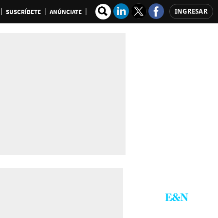
INGRESAR
SUSCRÍBETE
ANÚNCIATE