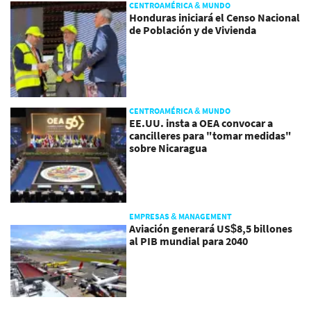
CENTROAMÉRICA & MUNDO
Honduras iniciará el Censo Nacional
de Población y de Vivienda
CENTROAMÉRICA & MUNDO
EE.UU. insta a OEA convocar a
cancilleres para "tomar medidas"
sobre Nicaragua
EMPRESAS & MANAGEMENT
Aviación generará US$8,5 billones
al PIB mundial para 2040