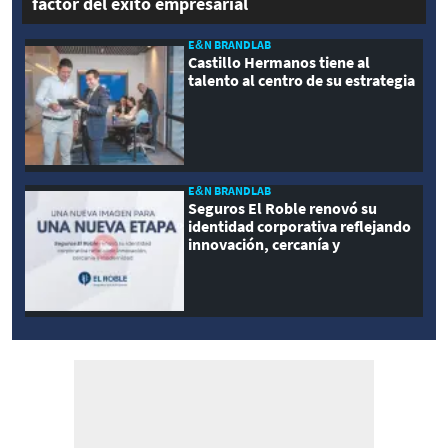
factor del éxito empresarial
E&N BRANDLAB
Castillo Hermanos tiene al
talento al centro de su estrategia
E&N BRANDLAB
Seguros El Roble renovó su
identidad corporativa reflejando
innovación, cercanía y
modernidad