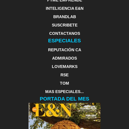
INTELIGENCIA E&N
BRANDLAB
SUSCRIBETE
CONTACTANOS
ESPECIALES
REPUTACIÓN CA
ADMIRADOS
LOVEMARKS
RSE
TOM
MAS ESPECIALES...
PORTADA DEL MES