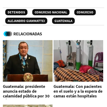
DETENIDOS
CONGRESO NACIONAL
CONGRESO
ALEJANDRO GIAMMATTEI
GUATEMALA
RELACIONADAS
Guatemala: presidente
Guatemala: Con pacientes
anuncia estado de
en el suelo y a la espera de
calamidad pública por 30
camas están hospitales
días