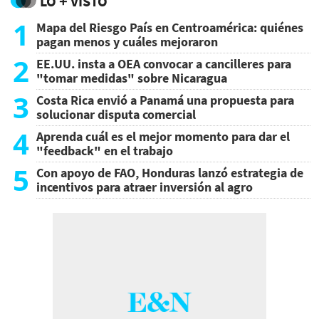
LO + VISTO
1
Mapa del Riesgo País en Centroamérica: quiénes
pagan menos y cuáles mejoraron
2
EE.UU. insta a OEA convocar a cancilleres para
"tomar medidas" sobre Nicaragua
3
Costa Rica envió a Panamá una propuesta para
solucionar disputa comercial
4
Aprenda cuál es el mejor momento para dar el
"feedback" en el trabajo
5
Con apoyo de FAO, Honduras lanzó estrategia de
incentivos para atraer inversión al agro