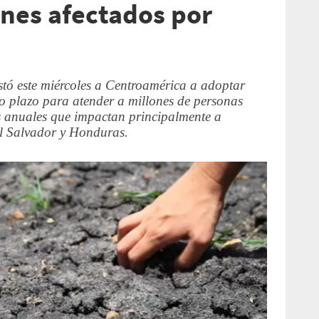
ones afectados por
ó este miércoles a Centroamérica a adoptar
o plazo para atender a millones de personas
as anuales que impactan principalmente a
l Salvador y Honduras.