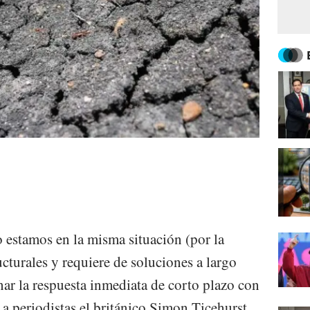
o estamos en la misma situación (por la
ucturales y requiere de soluciones a largo
nar la respuesta inmediata de corto plazo con
 a periodistas el británico Simon Ticehurst,