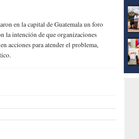
mod
zaron en la capital de Guatemala un foro
con la intención de que organizaciones
uen acciones para atender el problema,
tico.