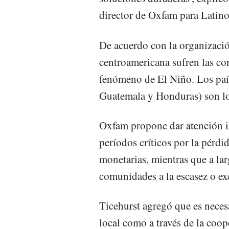
director de Oxfam para Latino
De acuerdo con la organizació
centroamericana sufren las co
fenómeno de El Niño. Los país
Guatemala y Honduras) son lo
Oxfam propone dar atención in
períodos críticos por la pérdi
monetarias, mientras que a lar
comunidades a la escasez o exc
Ticehurst agregó que es necesa
local como a través de la coop