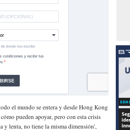
E&N 
 todo el mundo se entera y desde Hong Kong
Seg
 cómo pueden apoyar, pero con esta crisis
ide
sa y lenta, no tiene la misma dimensión',
inn