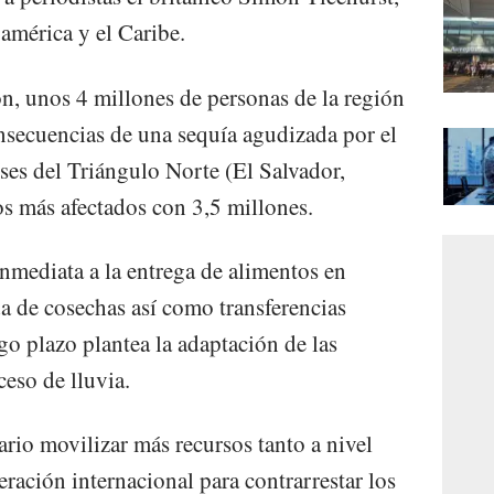
américa y el Caribe.
n, unos 4 millones de personas de la región
nsecuencias de una sequía agudizada por el
es del Triángulo Norte (El Salvador,
s más afectados con 3,5 millones.
mediata a la entrega de alimentos en
da de cosechas así como transferencias
go plazo plantea la adaptación de las
eso de lluvia.
rio movilizar más recursos tanto a nivel
eración internacional para contrarrestar los