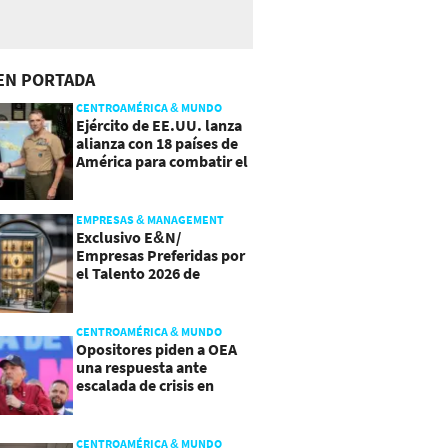
EN PORTADA
CENTROAMÉRICA & MUNDO
Ejército de EE.UU. lanza
alianza con 18 países de
América para combatir el
crimen organizado
EMPRESAS & MANAGEMENT
Exclusivo E&N/
Empresas Preferidas por
el Talento 2026 de
Centroamérica
CENTROAMÉRICA & MUNDO
Opositores piden a OEA
una respuesta ante
escalada de crisis en
Nicaragua
CENTROAMÉRICA & MUNDO