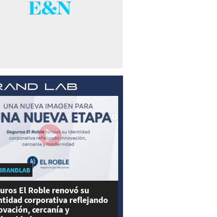
BRANDLAB
uros El Roble renovó su
ntidad corporativa reflejando
ovación, cercanía y