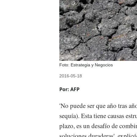
Foto: Estrategia y Negocios
2016-05-18
Por: AFP
'No puede ser que año tras añ
sequía). Esta tiene causas estr
plazo, es un desafío de combi
soluciones duraderas', explicó