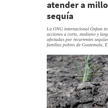
atender a mill
sequía
La ONG internacional Oxfam inst
acciones a corto, mediano y larg
afectadas por recurrentes sequí
familias pobres de Guatemala, E