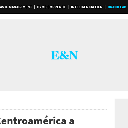
AS & MANAGEMENT
PYME-EMPRENDE
INTELIGENCIA E&N
BRAND LAB
Centroamérica a