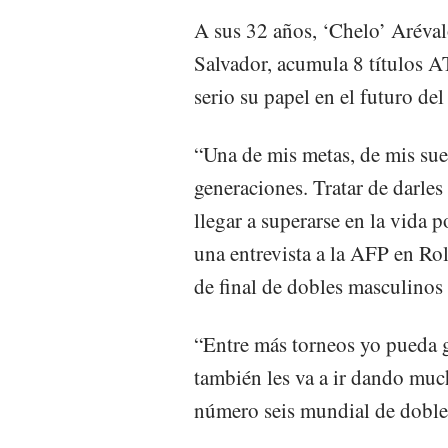
A sus 32 años, ‘Chelo’ Aréval
Salvador, acumula 8 títulos 
serio su papel en el futuro del
“Una de mis metas, de mis sueñ
generaciones. Tratar de darle
llegar a superarse en la vida 
una entrevista a la AFP en Ro
de final de dobles masculinos
“Entre más torneos yo pueda g
también les va a ir dando muc
número seis mundial de doble