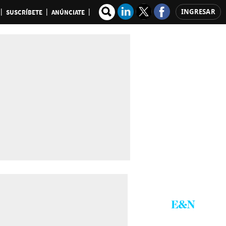
INGRESAR
SUSCRÍBETE
ANÚNCIATE