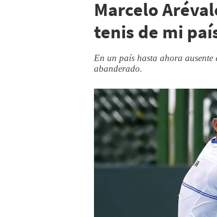
Marcelo Aréval
tenis de mi paí
En un país hasta ahora ausente e
abanderado.