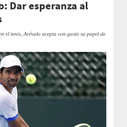
o: Dar esperanza al
s
n el tenis, Arévalo acepta con gusto su papel de