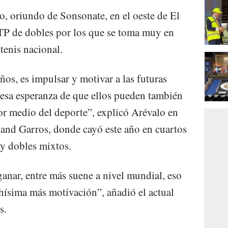
o, oriundo de Sonsonate, en el oeste de El
ATP de dobles por los que se toma muy en
 tenis nacional.
os, es impulsar y motivar a las futuras
s esa esperanza de que ellos pueden también
por medio del deporte”, explicó Arévalo en
land Garros, donde cayó este año en cuartos
 y dobles mixtos.
anar, entre más suene a nivel mundial, eso
hísima más motivación”, añadió el actual
s.