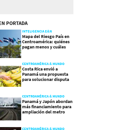
EN PORTADA
INTELIGENCIA E&N
Mapa del Riesgo País en
Centroamérica: quiénes
pagan menos y cuáles
mejoraron
CENTROAMÉRICA & MUNDO
Costa Rica envió a
Panamá una propuesta
para solucionar disputa
comercial
CENTROAMÉRICA & MUNDO
Panamá y Japón abordan
más financiamiento para
ampliación del metro
CENTROAMÉRICA & MUNDO