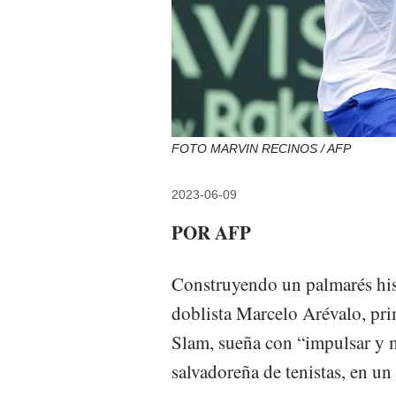
FOTO MARVIN RECINOS / AFP
2023-06-09
POR AFP
Construyendo un palmarés hist
doblista Marcelo Arévalo, pr
Slam, sueña con “impulsar y 
salvadoreña de tenistas, en un 