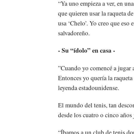
“Ya uno empieza a ver, en una
que quieren usar la raqueta de
usa ‘Chelo’. Yo creo que eso e
salvadoreño.
- Su “ídolo” en casa -
”Cuando yo comencé a jugar al
Entonces yo quería la raqueta
leyenda estadounidense.
El mundo del tenis, tan desco
desde los cuatro o cinco años 
“Íbamos a un club de tenis d