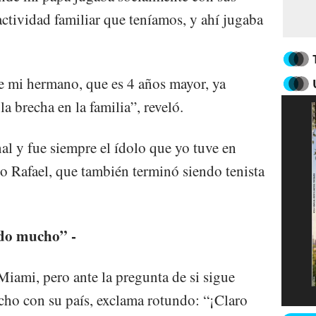
ctividad familiar que teníamos, y ahí jugaba
e mi hermano, que es 4 años mayor, ya
la brecha en la familia”, reveló.
al y fue siempre el ídolo que yo tuve en
o Rafael, que también terminó siendo tenista
ndo mucho” -
iami, pero ante la pregunta de si sigue
cho con su país, exclama rotundo: “¡Claro