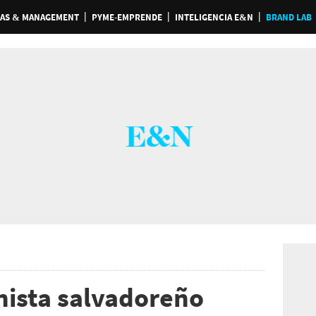
AS & MANAGEMENT
PYME-EMPRENDE
INTELIGENCIA E&N
BRAND LAB
enista salvadoreño