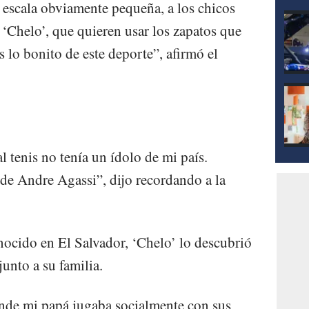
 escala obviamente pequeña, a los chicos
 ‘Chelo’, que quieren usar los zapatos que
s lo bonito de este deporte”, afirmó el
 tenis no tenía un ídolo de mi país.
 de Andre Agassi”, dijo recordando a la
nocido en El Salvador, ‘Chelo’ lo descubrió
junto a su familia.
onde mi papá jugaba socialmente con sus