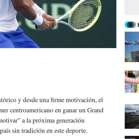
órico y desde una firme motivación, el
imer centroamericano en ganar un Grand
motivar” a la próxima generación
país sin tradición en este deporte.