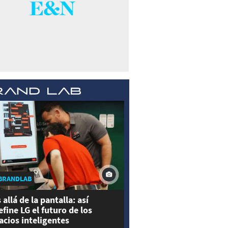
BRANDLAB
 allá de la pantalla: así
efine LG el futuro de los
acios inteligentes