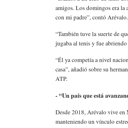
amigos. Los domingos era la a
con mi padre”, contó Arévalo.
“También tuve la suerte de qu
jugaba al tenis y fue abriendo 
“Él ya competía a nivel nacion
casa”, añadió sobre su herman
ATP.
- “Un país que está avanza
Desde 2018, Arévalo vive en M
manteniendo un vínculo estre