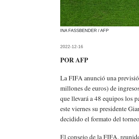
INA FASSBENDER / AFP
2022-12-16
POR AFP
La FIFA anunció una previsi
millones de euros) de ingresos
que llevará a 48 equipos los 
este viernes su presidente Gia
decidido el formato del torneo
El consejo de la FIFA, reuni