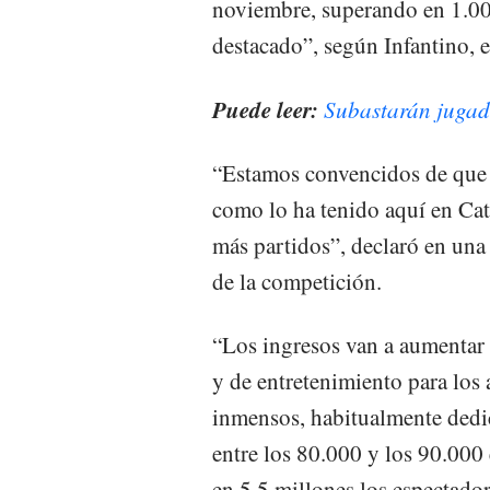
noviembre, superando en 1.000
destacado”, según Infantino, 
Puede leer:
Subastarán jugad
“Estamos convencidos de que 
como lo ha tenido aquí en Cata
más partidos”, declaró en una
de la competición.
“Los ingresos van a aumentar 
y de entretenimiento para los
inmensos, habitualmente dedi
entre los 80.000 y los 90.000
en 5,5 millones los espectador