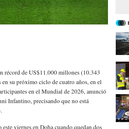
ón récord de US$11.000 millones (10.343
 en su próximo ciclo de cuatro años, en el
participantes en el Mundial de 2026, anunció
nni Infantino, precisando que no está
.
do este viernes en Doha cuando quedan dos