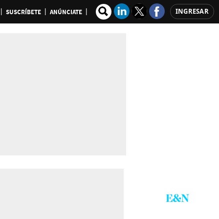
INGRESAR
SUSCRÍBETE
ANÚNCIATE