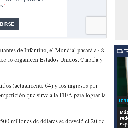
tantes de Infantino, el Mundial pasará a 48
rneo lo organicen Estados Unidos, Canadá y
idos (actualmente 64) y los ingresos por
ompetición que sirve a la FIFA para lograr la
E&N 
Más
red
7.500 millones de dólares se desveló el 20 de
esp