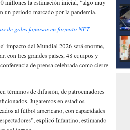
 millones la estimación inicial, “algo muy
en un periodo marcado por la pandemia.
as de goles famosos en formato NFT
el impacto del Mundial 2026 será enorme,
r, con tres grandes países, 48 equipos y
 conferencia de prensa celebrada como cierre
en términos de difusión, de patrocinadores
 aficionados. Jugaremos en estadios
cados al fútbol americano, con capacidades
 espectadores”, explicó Infantino, estimando
es del torneo.