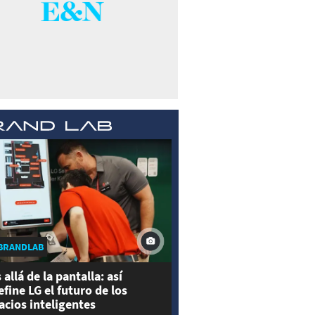
BRANDLAB
 allá de la pantalla: así
efine LG el futuro de los
acios inteligentes