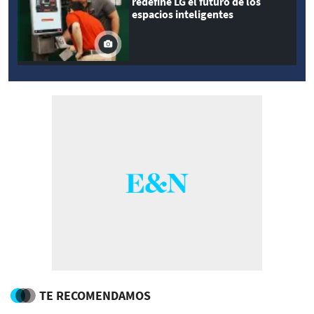
redefine LG el futuro de los
espacios inteligentes
TE RECOMENDAMOS