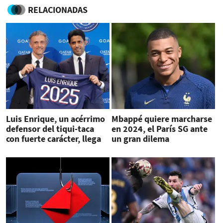
RELACIONADAS
Luis Enrique, un acérrimo
Mbappé quiere marcharse
defensor del tiqui-taca
en 2024, el París SG ante
con fuerte carácter, llega
un gran dilema
al PSG