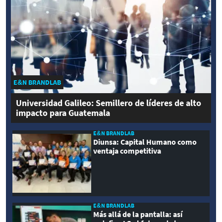
E&N BRANDLAB
Universidad Galileo: Semillero de líderes de alto
impacto para Guatemala
E&N BRANDLAB
Diunsa: Capital Humano como
ventaja competitiva
E&N BRANDLAB
Más allá de la pantalla: así