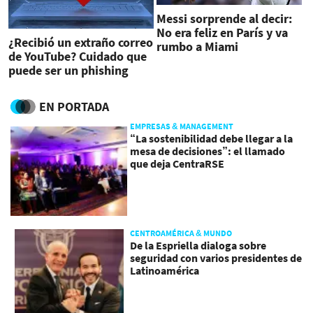
Messi sorprende al decir:
No era feliz en París y va
¿Recibió un extraño correo
rumbo a Miami
de YouTube? Cuidado que
puede ser un phishing
EN PORTADA
EMPRESAS & MANAGEMENT
“La sostenibilidad debe llegar a la
mesa de decisiones”: el llamado
que deja CentraRSE
CENTROAMÉRICA & MUNDO
De la Espriella dialoga sobre
seguridad con varios presidentes de
Latinoamérica