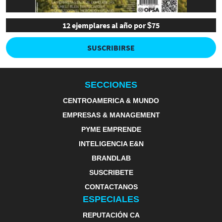
12 ejemplares al año por $75
SUSCRIBIRSE
SECCIONES
CENTROAMERICA & MUNDO
EMPRESAS & MANAGEMENT
PYME EMPRENDE
INTELIGENCIA E&N
BRANDLAB
SUSCRIBETE
CONTACTANOS
ESPECIALES
REPUTACIÓN CA