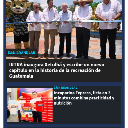
E&N BRANDLAB
IRTRA inaugura Xetulhá y escribe un nuevo
capítulo en la historia de la recreación de
Guatemala
E&N BRANDLAB
Incaparina Express, lista en 2
minutos combina practicidad y
nutrición