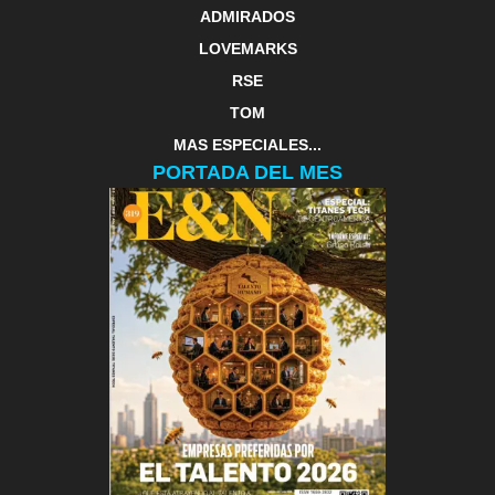
ADMIRADOS
LOVEMARKS
RSE
TOM
MAS ESPECIALES...
PORTADA DEL MES