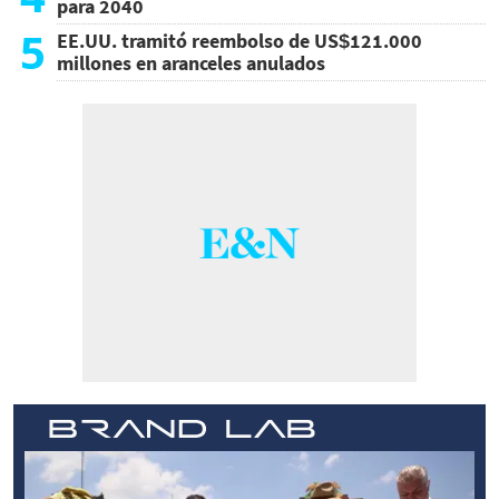
para 2040
5
EE.UU. tramitó reembolso de US$121.000
millones en aranceles anulados