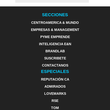
SECCIONES
CENTROAMERICA & MUNDO
EMPRESAS & MANAGEMENT
PYME EMPRENDE
INTELIGENCIA E&N
BRANDLAB
SUSCRIBETE
CONTACTANOS
ESPECIALES
REPUTACIÓN CA
ADMIRADOS
LOVEMARKS
RSE
TOM