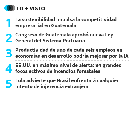
LO + VISTO
1
La sostenibilidad impulsa la competitividad
empresarial en Guatemala
2
Congreso de Guatemala aprobó nueva Ley
General del Sistema Portuario
3
Productividad de uno de cada seis empleos en
economías en desarrollo podría mejorar por la IA
4
EE.UU. en máximo nivel de alerta: 94 grandes
focos activos de incendios forestales
5
Lula advierte que Brasil enfrentará cualquier
intento de injerencia extranjera