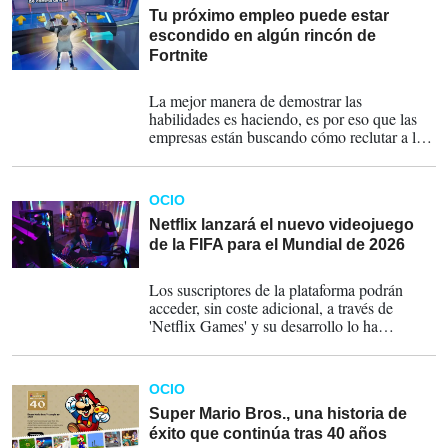
Tu próximo empleo puede estar
escondido en algún rincón de
Fortnite
30-01-2026
La mejor manera de demostrar las
habilidades es haciendo, es por eso que las
empresas están buscando cómo reclutar a los
mejores talentos en diversos entornos, fuera
de oficina -alejada de cuestionarios impresos-
o de una plataforma hecha para
OCIO
videollamadas.
Netflix lanzará el nuevo videojuego
de la FIFA para el Mundial de 2026
18-12-2025
Los suscriptores de la plataforma podrán
acceder, sin coste adicional, a través de
'Netflix Games' y su desarrollo lo ha
ejecutado la empresa de videojuegos 'Delphi
Interactive', con sede en Estados Unidos.
OCIO
Super Mario Bros., una historia de
éxito que continúa tras 40 años