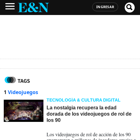
INGRESAR
TAGS
1
Videojuegos
TECNOLOGÍA & CULTURA DIGITAL
La nostalgia recupera la edad
dorada de los videojuegos de rol de
los 90
03-07-2026
Los videojuegos de rol de acción de los 90
enamoraron a millones de jugadores gracias a