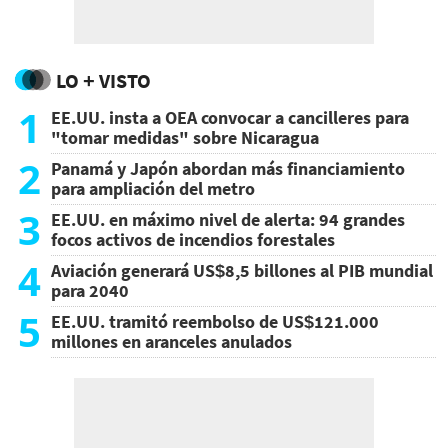
LO + VISTO
1
EE.UU. insta a OEA convocar a cancilleres para
"tomar medidas" sobre Nicaragua
2
Panamá y Japón abordan más financiamiento
para ampliación del metro
3
EE.UU. en máximo nivel de alerta: 94 grandes
focos activos de incendios forestales
4
Aviación generará US$8,5 billones al PIB mundial
para 2040
5
EE.UU. tramitó reembolso de US$121.000
millones en aranceles anulados