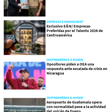
EMPRESAS & MANAGEMENT
Exclusivo E&N/ Empresas
Preferidas por el Talento 2026 de
Centroamérica
CENTROAMÉRICA & MUNDO
Opositores piden a OEA una
respuesta ante escalada de crisis en
Nicaragua
CENTROAMÉRICA & MUNDO
Aeropuerto de Guatemala opera
con normalidad pese a la actividad
del volcán de Fuego