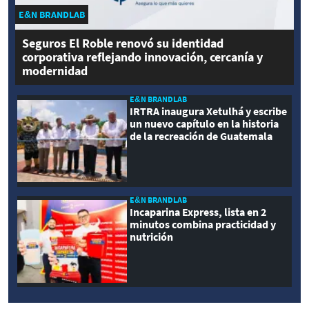
E&N BRANDLAB
Seguros El Roble renovó su identidad
corporativa reflejando innovación, cercanía y
modernidad
E&N BRANDLAB
IRTRA inaugura Xetulhá y escribe
un nuevo capítulo en la historia
de la recreación de Guatemala
E&N BRANDLAB
Incaparina Express, lista en 2
minutos combina practicidad y
nutrición