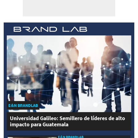
E&N BRANDLAB
Universidad Galileo: Semillero de líderes de alto
impacto para Guatemala
E&N BRANDLAB