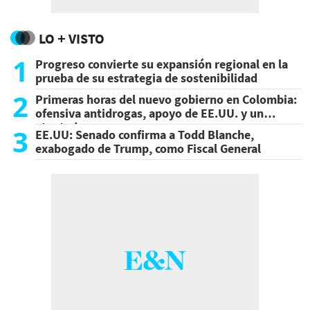
LO + VISTO
1
Progreso convierte su expansión regional en la
prueba de su estrategia de sostenibilidad
2
Primeras horas del nuevo gobierno en Colombia:
ofensiva antidrogas, apoyo de EE.UU. y un
atentado
3
EE.UU: Senado confirma a Todd Blanche,
exabogado de Trump, como Fiscal General