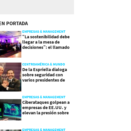
EN PORTADA
EMPRESAS & MANAGEMENT
“La sostenibilidad debe
llegar a la mesa de
decisiones”: el llamado
que deja CentraRSE
CENTROAMÉRICA & MUNDO
De la Espriella dialoga
sobre seguridad con
varios presidentes de
Latinoamérica
EMPRESAS & MANAGEMENT
Ciberataques golpean a
empresas de EE.UU. y
elevan la presión sobre
su seguridad
EMPRESAS & MANAGEMENT