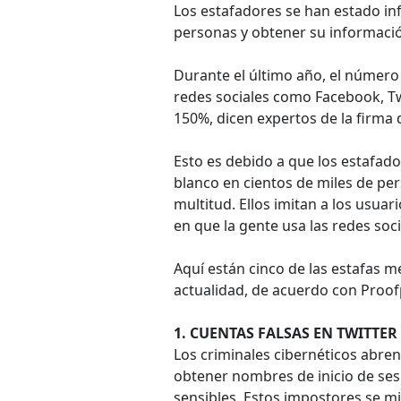
Los estafadores se han estado inf
personas y obtener su informació
Durante el último año, el número
redes sociales como Facebook, Tw
150%, dicen expertos de la firma
Esto es debido a que los estafado
blanco en cientos de miles de per
multitud. Ellos imitan a los usuar
en que la gente usa las redes soc
Aquí están cinco de las estafas m
actualidad, de acuerdo con Proof
1. CUENTAS FALSAS EN TWITTER 
Los criminales cibernéticos abren
obtener nombres de inicio de ses
sensibles. Estos impostores se mi