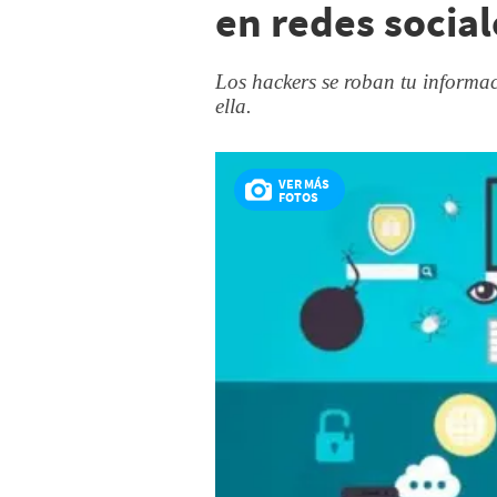
en redes social
Los hackers se roban tu informac
ella.
VER MÁS
FOTOS