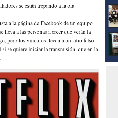
afadores se están trepando a la ola.
sta a la página de Facebook de un equipo
 lleva a las personas a creer que verán la
o, pero los vínculos llevan a un sitio falso
si se quiere iniciar la transmisión, que en la
.