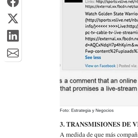
Foto: Estrategia y Negocios
3. TRANSMISIONES DE V
A medida de que más compañía