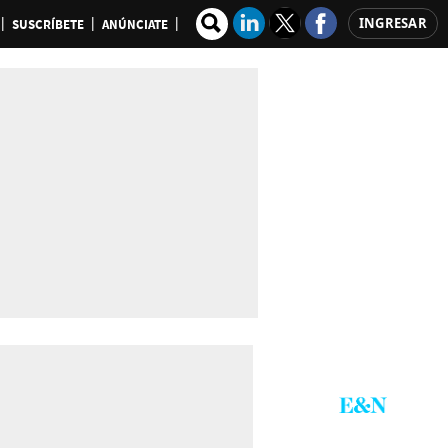
INGRESAR
SUSCRÍBETE
ANÚNCIATE