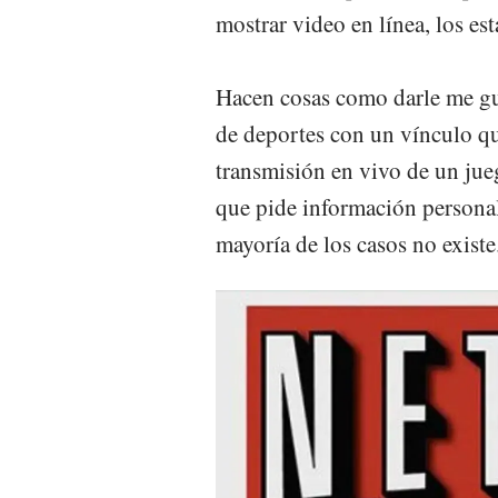
mostrar video en línea, los est
Hacen cosas como darle me gu
de deportes con un vínculo que
transmisión en vivo de un jueg
que pide información personal 
mayoría de los casos no existe