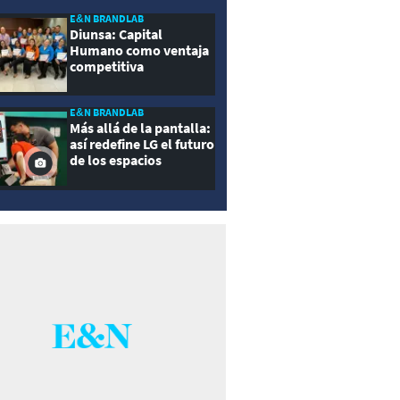
E&N BRANDLAB
Diunsa: Capital
Humano como ventaja
competitiva
E&N BRANDLAB
Más allá de la pantalla:
así redefine LG el futuro
de los espacios
inteligentes