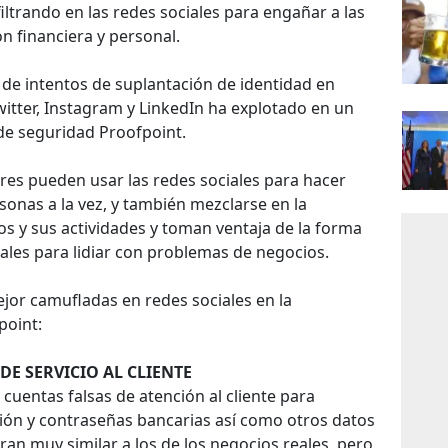
iltrando en las redes sociales para engañar a las
n financiera y personal.
 de intentos de suplantación de identidad en
itter, Instagram y LinkedIn ha explotado en un
 de seguridad Proofpoint.
res pueden usar las redes sociales para hacer
sonas a la vez, y también mezclarse en la
ios y sus actividades y toman ventaja de la forma
iales para lidiar con problemas de negocios.
ejor camufladas en redes sociales en la
point:
DE SERVICIO AL CLIENTE
 cuentas falsas de atención al cliente para
ión y contraseñas bancarias así como otros datos
ran muy similar a los de los negocios reales, pero