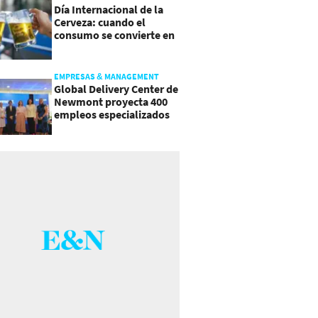
Día Internacional de la
Cerveza: cuando el
consumo se convierte en
experiencia
EMPRESAS & MANAGEMENT
Global Delivery Center de
Newmont proyecta 400
empleos especializados
en Costa Rica