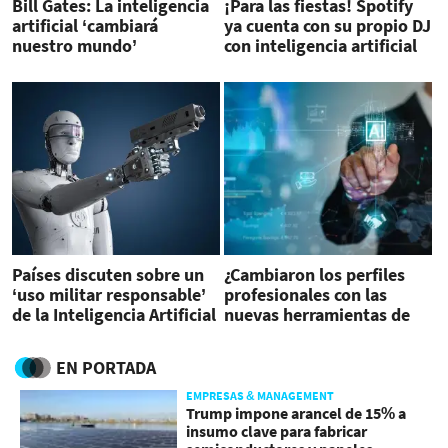
Bill Gates: La inteligencia
¡Para las fiestas! Spotify
artificial ‘cambiará
ya cuenta con su propio DJ
nuestro mundo’
con inteligencia artificial
Países discuten sobre un
¿Cambiaron los perfiles
‘uso militar responsable’
profesionales con las
de la Inteligencia Artificial
nuevas herramientas de
inteligencia artificial?
EN PORTADA
EMPRESAS & MANAGEMENT
Trump impone arancel de 15% a
insumo clave para fabricar