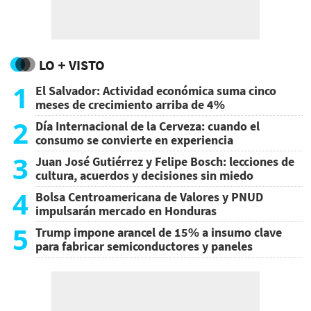
LO + VISTO
1
El Salvador: Actividad económica suma cinco
meses de crecimiento arriba de 4%
2
Día Internacional de la Cerveza: cuando el
consumo se convierte en experiencia
3
Juan José Gutiérrez y Felipe Bosch: lecciones de
cultura, acuerdos y decisiones sin miedo
4
Bolsa Centroamericana de Valores y PNUD
impulsarán mercado en Honduras
5
Trump impone arancel de 15% a insumo clave
para fabricar semiconductores y paneles