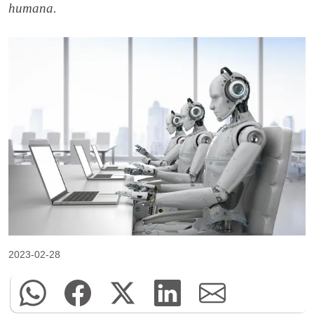
humana.
2023-02-28