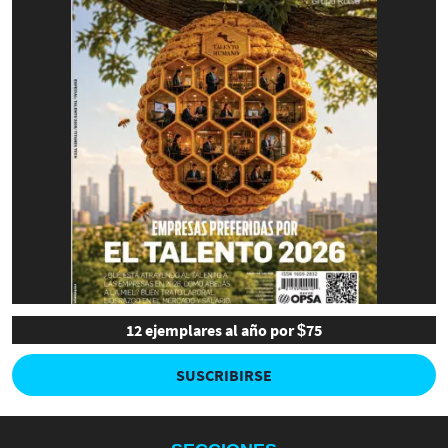
12 ejemplares al año por $75
SUSCRIBIRSE