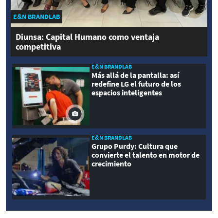
E&N BRANDLAB
Diunsa: Capital Humano como ventaja
competitiva
E&N BRANDLAB
Más allá de la pantalla: así
redefine LG el futuro de los
espacios inteligentes
E&N BRANDLAB
Grupo Purdy: Cultura que
convierte el talento en motor de
crecimiento