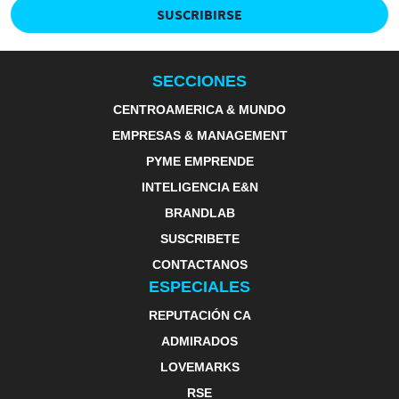
SUSCRIBIRSE
SECCIONES
CENTROAMERICA & MUNDO
EMPRESAS & MANAGEMENT
PYME EMPRENDE
INTELIGENCIA E&N
BRANDLAB
SUSCRIBETE
CONTACTANOS
ESPECIALES
REPUTACIÓN CA
ADMIRADOS
LOVEMARKS
RSE