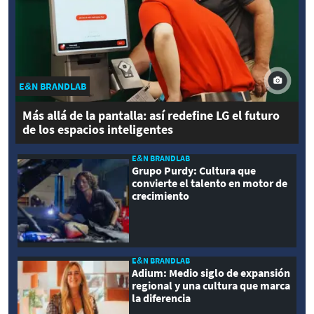
E&N BRANDLAB
Más allá de la pantalla: así redefine LG el futuro
de los espacios inteligentes
E&N BRANDLAB
Grupo Purdy: Cultura que
convierte el talento en motor de
crecimiento
E&N BRANDLAB
Adium: Medio siglo de expansión
regional y una cultura que marca
la diferencia