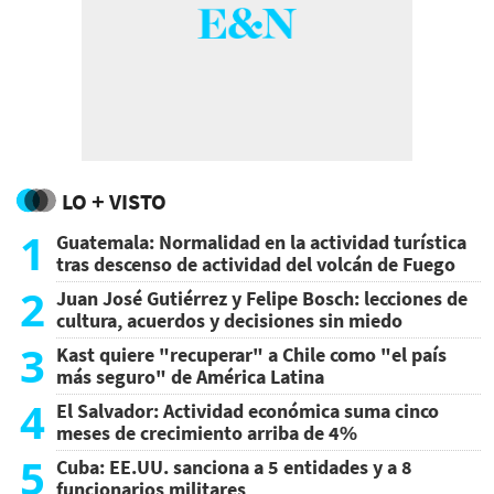
LO + VISTO
1
Guatemala: Normalidad en la actividad turística
tras descenso de actividad del volcán de Fuego
2
Juan José Gutiérrez y Felipe Bosch: lecciones de
cultura, acuerdos y decisiones sin miedo
3
Kast quiere "recuperar" a Chile como "el país
más seguro" de América Latina
4
El Salvador: Actividad económica suma cinco
meses de crecimiento arriba de 4%
5
Cuba: EE.UU. sanciona a 5 entidades y a 8
funcionarios militares