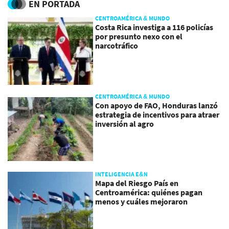
EN PORTADA
CENTROAMÉRICA & MUNDO
Costa Rica investiga a 116 policías
por presunto nexo con el
narcotráfico
CENTROAMÉRICA & MUNDO
Con apoyo de FAO, Honduras lanzó
estrategia de incentivos para atraer
inversión al agro
INTELIGENCIA E&N
Mapa del Riesgo País en
Centroamérica: quiénes pagan
menos y cuáles mejoraron