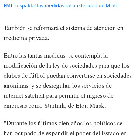
FMI 'respalda' las medidas de austeridad de Milei
También se reformará el sistema de atención en
medicina privada.
Entre las tantas medidas, se contempla la
modificación de la ley de sociedades para que los
clubes de fútbol puedan convertirse en sociedades
anónimas, y se desregulan los servicios de
internet satelital para permitir el ingreso de
empresas como Starlink, de Elon Musk.
"Durante los últimos cien años los políticos se
han ocupado de expandir el poder del Estado en