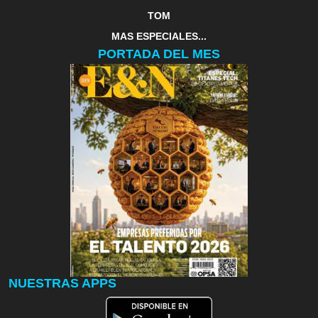
TOM
MAS ESPECIALES...
PORTADA DEL MES
NUESTRAS APPS