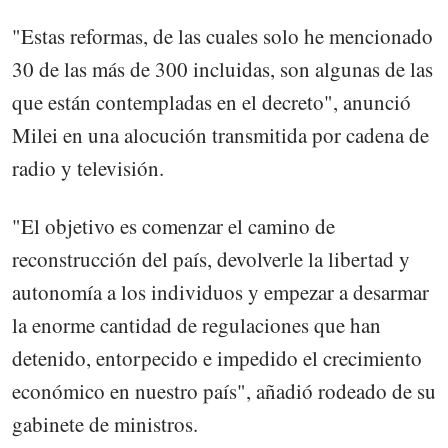
"Estas reformas, de las cuales solo he mencionado
30 de las más de 300 incluidas, son algunas de las
que están contempladas en el decreto", anunció
Milei en una alocución transmitida por cadena de
radio y televisión.
"El objetivo es comenzar el camino de
reconstrucción del país, devolverle la libertad y
autonomía a los individuos y empezar a desarmar
la enorme cantidad de regulaciones que han
detenido, entorpecido e impedido el crecimiento
económico en nuestro país", añadió rodeado de su
gabinete de ministros.