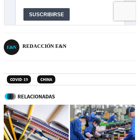
REDACCIÓN E&N
COVID-19
CHINA
RELACIONADAS