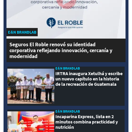
E&N BRANDLAB
Seguros El Roble renovó su identidad
corporativa reflejando innovación, cercanía y
modernidad
E&N BRANDLAB
IRTRA inaugura Xetulhá y escribe
un nuevo capítulo en la historia
de la recreación de Guatemala
E&N BRANDLAB
Incaparina Express, lista en 2
minutos combina practicidad y
nutrición