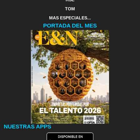
TOM
MAS ESPECIALES...
PORTADA DEL MES
NUESTRAS APPS