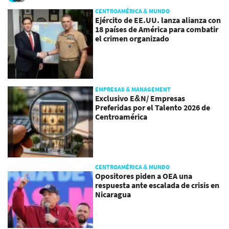
CENTROAMÉRICA & MUNDO
Ejército de EE.UU. lanza alianza con
18 países de América para combatir
el crimen organizado
EMPRESAS & MANAGEMENT
Exclusivo E&N/ Empresas
Preferidas por el Talento 2026 de
Centroamérica
CENTROAMÉRICA & MUNDO
Opositores piden a OEA una
respuesta ante escalada de crisis en
Nicaragua