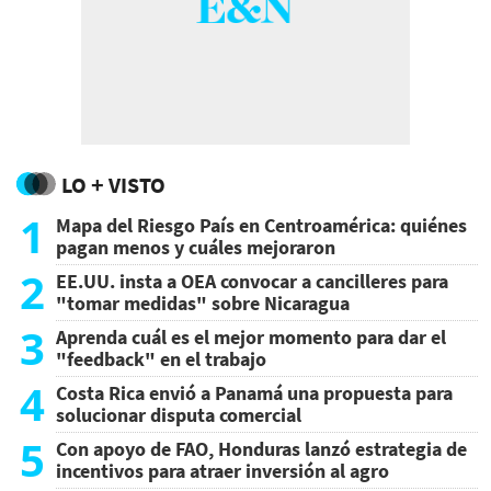
LO + VISTO
1
Mapa del Riesgo País en Centroamérica: quiénes
pagan menos y cuáles mejoraron
2
EE.UU. insta a OEA convocar a cancilleres para
"tomar medidas" sobre Nicaragua
3
Aprenda cuál es el mejor momento para dar el
"feedback" en el trabajo
4
Costa Rica envió a Panamá una propuesta para
solucionar disputa comercial
5
Con apoyo de FAO, Honduras lanzó estrategia de
incentivos para atraer inversión al agro