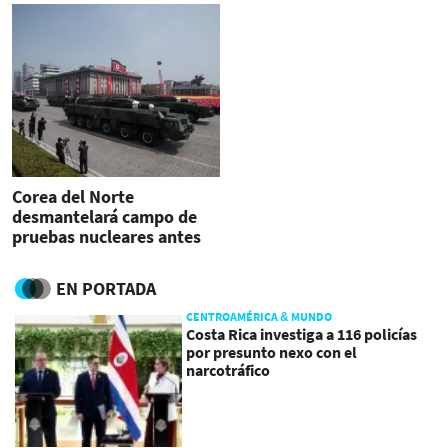
Corea del Norte
desmantelará campo de
pruebas nucleares antes
de cumbre con EEUU
EN PORTADA
CENTROAMÉRICA & MUNDO
Costa Rica investiga a 116 policías
por presunto nexo con el
narcotráfico