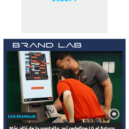
E&N BRANDLAB
Más allá de la pantalla: así redefine LG el futuro