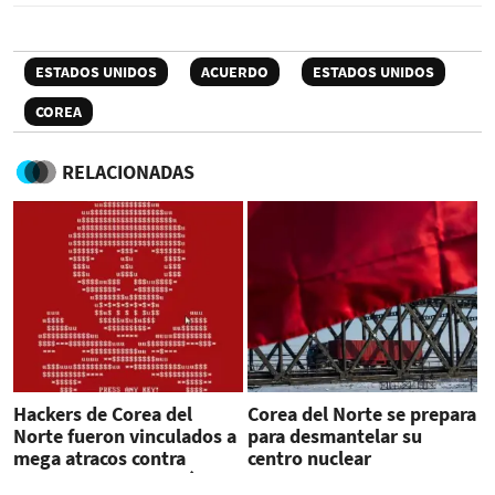
ESTADOS UNIDOS
ACUERDO
ESTADOS UNIDOS
COREA
RELACIONADAS
Hackers de Corea del
Corea del Norte se prepara
Norte fueron vinculados a
para desmantelar su
mega atracos contra
centro nuclear
bancos en Latinoamérica