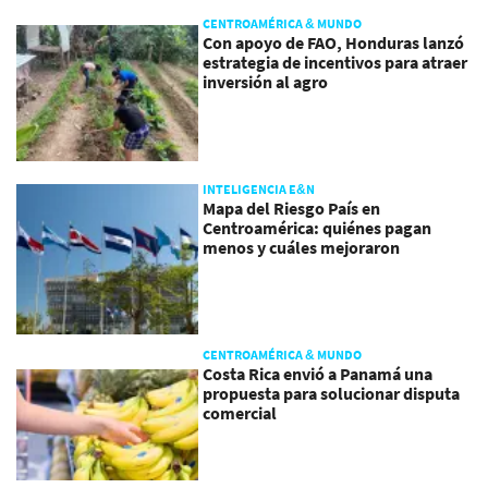
CENTROAMÉRICA & MUNDO
Con apoyo de FAO, Honduras lanzó
estrategia de incentivos para atraer
inversión al agro
INTELIGENCIA E&N
Mapa del Riesgo País en
Centroamérica: quiénes pagan
menos y cuáles mejoraron
CENTROAMÉRICA & MUNDO
Costa Rica envió a Panamá una
propuesta para solucionar disputa
comercial