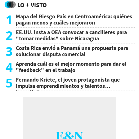
LO + VISTO
1
Mapa del Riesgo País en Centroamérica: quiénes
pagan menos y cuáles mejoraron
2
EE.UU. insta a OEA convocar a cancilleres para
"tomar medidas" sobre Nicaragua
3
Costa Rica envió a Panamá una propuesta para
solucionar disputa comercial
4
Aprenda cuál es el mejor momento para dar el
"feedback" en el trabajo
5
Fernando Kriete, el joven protagonista que
impulsa emprendimientos y talentos
tecnológicos