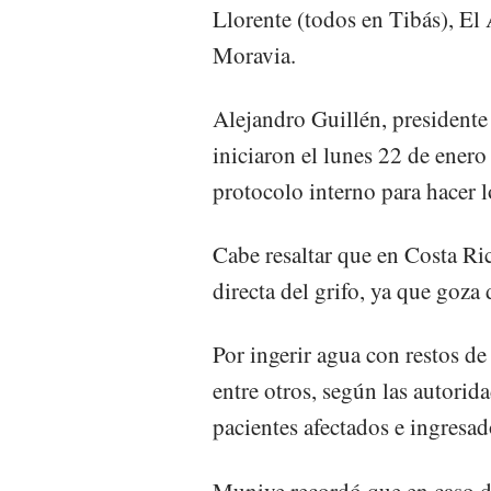
Llorente (todos en Tibás), El
Moravia.
Alejandro Guillén, presidente
iniciaron el lunes 22 de ener
protocolo interno para hacer l
Cabe resaltar que en Costa Ri
directa del grifo, ya que goza 
Por ingerir agua con restos de
entre otros, según las autorid
pacientes afectados e ingresad
Munive recordó que en caso d