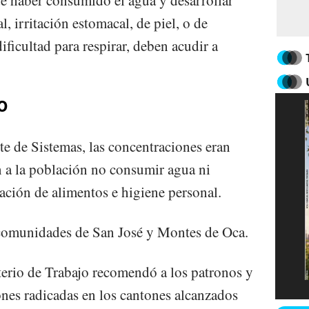
 irritación estomacal, de piel, o de
ificultad para respirar, deben acudir a
O
e de Sistemas, las concentraciones eran
on a la población no consumir agua ni
ación de alimentos e higiene personal.
s comunidades de San José y Montes de Oca.
sterio de Trabajo recomendó a los patronos y
ones radicadas en los cantones alcanzados