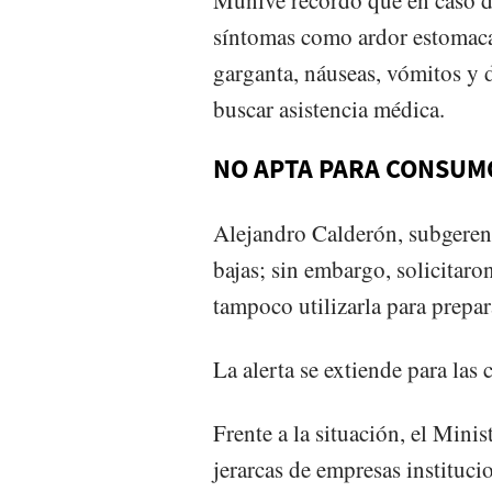
síntomas como ardor estomacal,
garganta, náuseas, vómitos y d
buscar asistencia médica.
NO APTA PARA CONSUM
Alejandro Calderón, subgerent
bajas; sin embargo, solicitar
tampoco utilizarla para prepar
La alerta se extiende para la
Frente a la situación, el Mini
jerarcas de empresas instituci