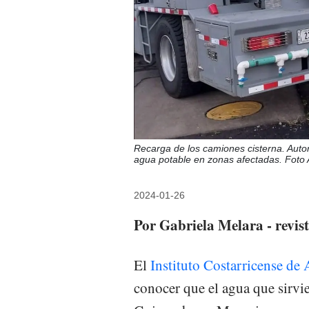
Recarga de los camiones cisterna. Autor
agua potable en zonas afectadas. Foto 
2024-01-26
Por Gabriela Melara - revi
El
Instituto Costarricense de
conocer que el agua que sirvie