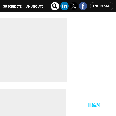
INGRESAR
SUSCRÍBETE
ANÚNCIATE