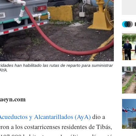
idades han habilitado las rutas de reparto para suministrar
AYA.
staeyn.com
 Acueductos y Alcantarillados (AyA)
dio a
ron a los costarricenses residentes de Tibás,