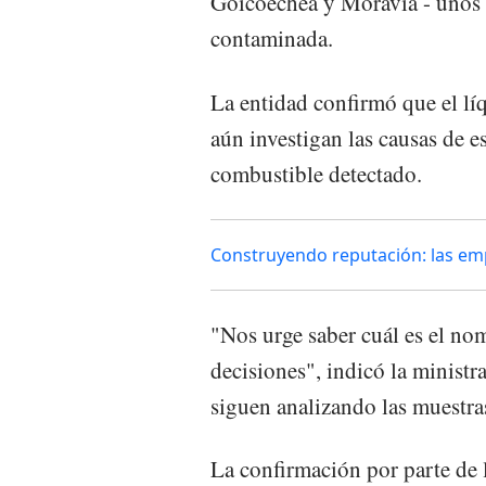
Goicoechea y Moravia - unos 1
contaminada.
La entidad confirmó que el lí
aún investigan las causas de e
combustible detectado.
Construyendo reputación: las em
"Nos urge saber cuál es el nom
decisiones", indicó la minist
siguen analizando las muestra
La confirmación por parte de la