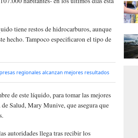
07.000 habitantes- en los últimos días está
quido tiene restos de hidrocarburos, aunque
ste hecho. Tampoco especificaron el tipo de
presas regionales alcanzan mejores resultados
bre de este líquido, para tomar las mejores
ra de Salud, Mary Munive, que asegura que
s.
s autoridades llega tras recibir los