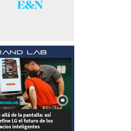
BRANDLAB
 allá de la pantalla: así
efine LG el futuro de los
acios inteligentes