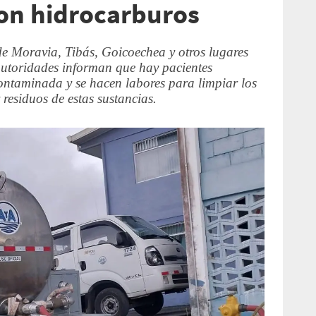
on hidrocarburos
de Moravia, Tibás, Goicoechea y otros lugares
autoridades informan que hay pacientes
ntaminada y se hacen labores para limpiar los
 residuos de estas sustancias.