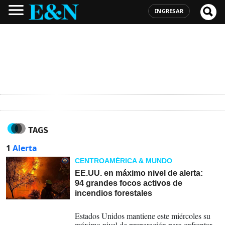
INGRESAR
TAGS
1
Alerta
CENTROAMÉRICA & MUNDO
EE.UU. en máximo nivel de alerta:
94 grandes focos activos de
incendios forestales
05-08-2026
Estados Unidos mantiene este miércoles su
máximo nivel de preparación para enfrentar