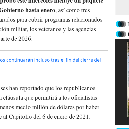
robó este miércoles incluye un paquete
l Gobierno hasta enero
, así como tres
parados para cubrir programas relacionados
ción militar, los veteranos y las agencias
parte de 2026.
s continuarán incluso tras el fin del cierre del
es han reportado que los republicanos
cláusula que permitirá a los oficialistas
menos medio millón de dólares por haber
e al Capitolio del 6 de enero de 2021.