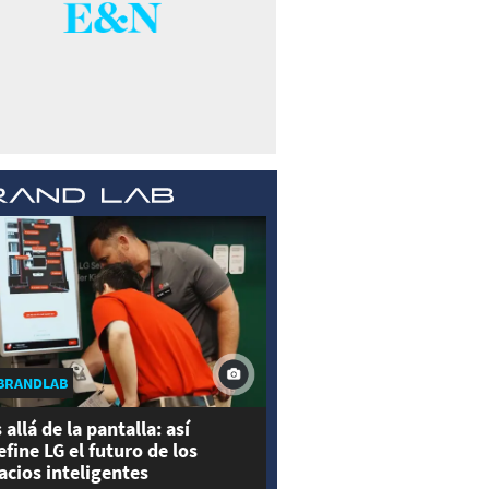
BRANDLAB
 allá de la pantalla: así
efine LG el futuro de los
acios inteligentes