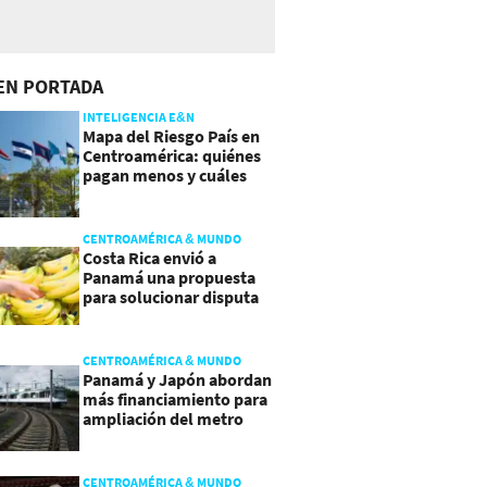
EN PORTADA
INTELIGENCIA E&N
Mapa del Riesgo País en
Centroamérica: quiénes
pagan menos y cuáles
mejoraron
CENTROAMÉRICA & MUNDO
Costa Rica envió a
Panamá una propuesta
para solucionar disputa
comercial
CENTROAMÉRICA & MUNDO
Panamá y Japón abordan
más financiamiento para
ampliación del metro
CENTROAMÉRICA & MUNDO