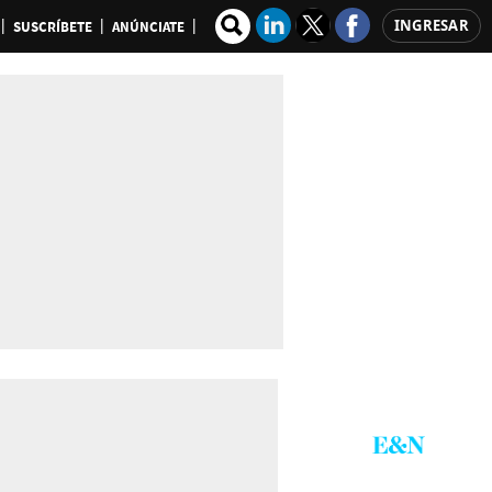
INGRESAR
SUSCRÍBETE
ANÚNCIATE