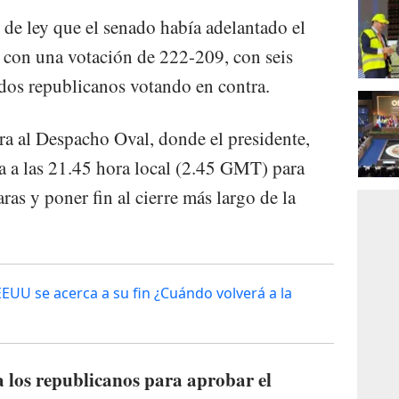
de ley que el senado había adelantado el
o con una votación de 222-209, con seis
dos republicanos votando en contra.
ra al Despacho Oval, donde el presidente,
a a las 21.45 hora local (2.45 GMT) para
ras y poner fin al cierre más largo de la
EEUU se acerca a su fin ¿Cuándo volverá a la
a los republicanos para aprobar el