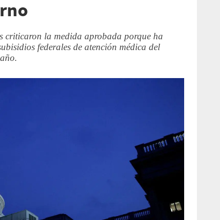
erno
s criticaron la medida aprobada porque ha
subisidios federales de atención médica del
 año.