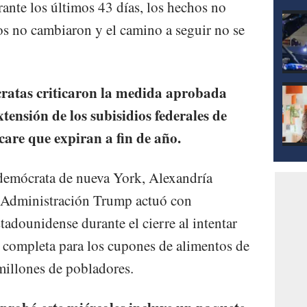
nte los últimos 43 días, los hechos no
os no cambiaron y el camino a seguir no se
cratas criticaron la medida aprobada
tensión de los subisidios federales de
are que expiran a fin de año.
e demócrata de nueva York, Alexandría
 Administración Trump actuó con
tadounidense durante el cierre al intentar
l completa para los cupones de alimentos de
millones de pobladores.