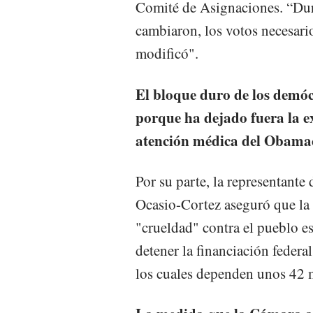
Comité de Asignaciones. “Dura
cambiaron, los votos necesari
modificó".
El bloque duro de los demó
porque ha dejado fuera la ex
atención médica del Obamac
Por su parte, la representant
Ocasio-Cortez aseguró que la
"crueldad" contra el pueblo es
detener la financiación federa
los cuales dependen unos 42 