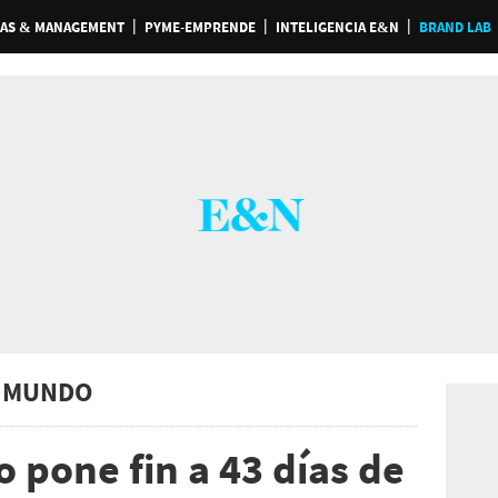
AS & MANAGEMENT
PYME-EMPRENDE
INTELIGENCIA E&N
BRAND LAB
 MUNDO
 pone fin a 43 días de