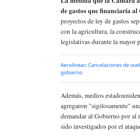
La medida que la Cámara ap
de gastos que financiaría a
proyectos de ley de gastos se
con la agricultura, la construc
legislativas durante la mayor 
Aerolíneas: Cancelaciones de vuelo
gobierno
Además, medios estadounidens
agregaron "sigilosamente" una 
demandar al Gobierno por al 
sido investigados por el ataqu