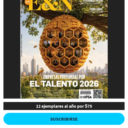
12 ejemplares al año por $75
SUSCRIBIRSE