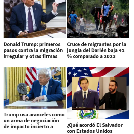
Donald Trump: primeros
Cruce de migrantes por la
pasos contra la migración
jungla del Darién baja 41
irregular y otras firmas
% comparado a 2023
que marcan su era
Trump usa aranceles como
un arma de negociación
¿Qué acordó El Salvador
de impacto incierto a
con Estados Unidos
largo plazo