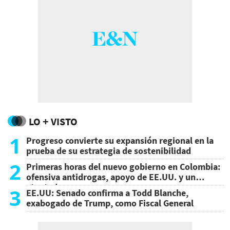
LO + VISTO
1
Progreso convierte su expansión regional en la
prueba de su estrategia de sostenibilidad
2
Primeras horas del nuevo gobierno en Colombia:
ofensiva antidrogas, apoyo de EE.UU. y un
atentado
3
EE.UU: Senado confirma a Todd Blanche,
exabogado de Trump, como Fiscal General