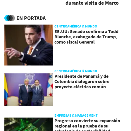
durante visita de Marco
Rubio?
EN PORTADA
CENTROAMÉRICA & MUNDO
EE.UU: Senado confirma a Todd
Blanche, exabogado de Trump,
como Fiscal General
CENTROAMÉRICA & MUNDO
Presidente de Panamá y de
Colombia dialogaron sobre
proyecto eléctrico común
EMPRESAS & MANAGEMENT
Progreso convierte su expansión
regional en la prueba de su
estrategia de sostenibilidad