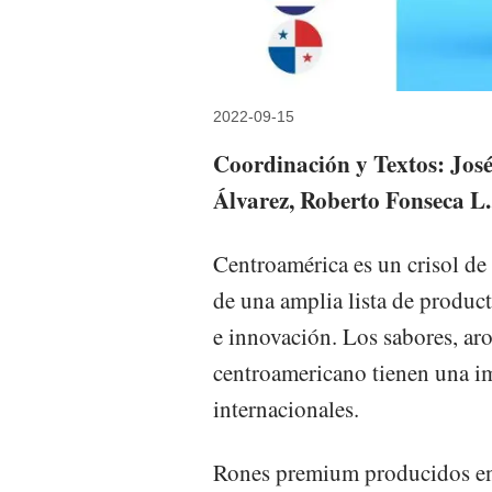
2022-09-15
Coordinación y Textos: Jos
Álvarez, Roberto Fonseca L.
Centroamérica es un crisol de
de una amplia lista de produc
e innovación. Los sabores, ar
centroamericano tienen una i
internacionales.
Rones premium producidos en 