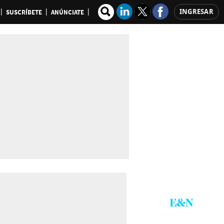
INGRESAR
SUSCRÍBETE
ANÚNCIATE