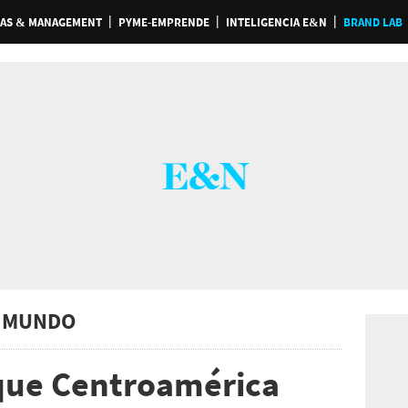
AS & MANAGEMENT
PYME-EMPRENDE
INTELIGENCIA E&N
BRAND LAB
 MUNDO
 que Centroamérica