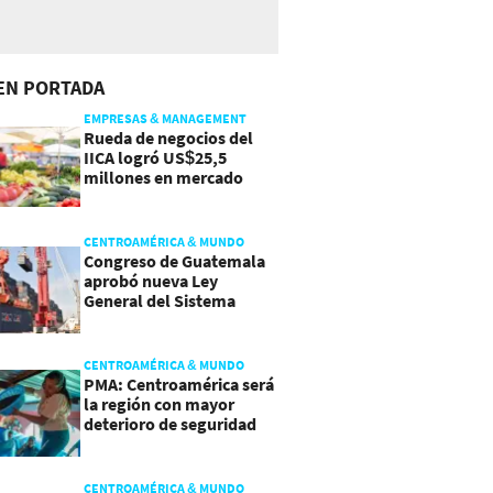
EN PORTADA
EMPRESAS & MANAGEMENT
Rueda de negocios del
IICA logró US$25,5
millones en mercado
agroalimentario
CENTROAMÉRICA & MUNDO
Congreso de Guatemala
aprobó nueva Ley
General del Sistema
Portuario
CENTROAMÉRICA & MUNDO
PMA: Centroamérica será
la región con mayor
deterioro de seguridad
alimentaria
CENTROAMÉRICA & MUNDO