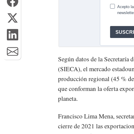
Según datos de la Secretaría
(SIECA), el mercado estadouni
producción regional (45 % del
que conforman la oferta expor
planeta.
Francisco Lima Mena, secretari
cierre de 2021 las exportacion