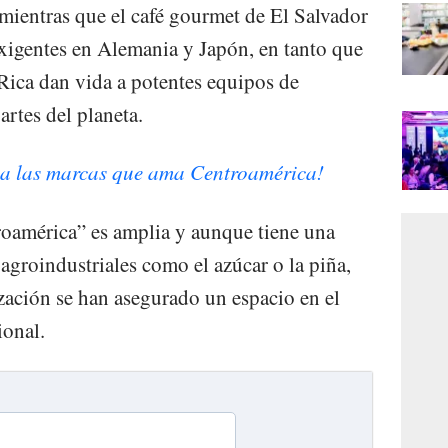
 mientras que el café gourmet de El Salvador
xigentes en Alemania y Japón, en tanto que
 Rica dan vida a potentes equipos de
rtes del planeta.
a las marcas que ama Centroamérica!
roamérica” es amplia y aunque tiene una
agroindustriales como el azúcar o la piña,
ización se han asegurado un espacio en el
ional.