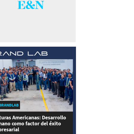
BRANDLAB
turas Americanas: Desarrollo
ano como factor del éxito
resarial