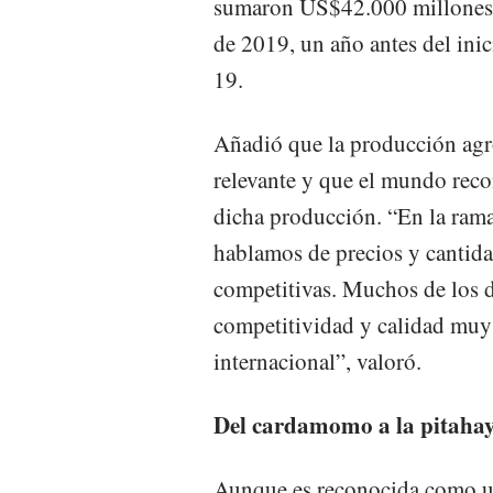
sumaron US$42.000 millones y
de 2019, un año antes del ini
19.
Añadió que la producción agro
relevante y que el mundo recon
dicha producción. “En la rama 
hablamos de precios y cantid
competitivas. Muchos de los d
competitividad y calidad muy 
internacional”, valoró.
Del cardamomo a la pitaha
Aunque es reconocida como una