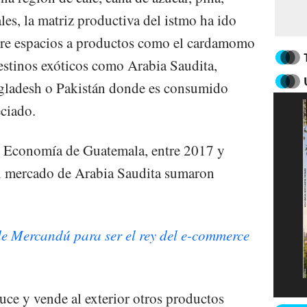
les, la matriz productiva del istmo ha ido
bre espacios a productos como el cardamomo
estinos exóticos como Arabia Saudita,
gladesh o Pakistán donde es consumido
ciado.
e Economía de Guatemala, entre 2017 y
al mercado de Arabia Saudita sumaron
de Mercandú para ser el rey del e-commerce
uce y vende al exterior otros productos