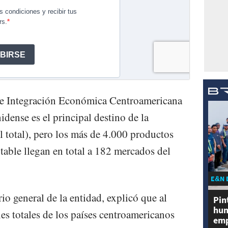
 de Integración Económica Centroamericana
dense es el principal destino de la
 total), pero los más de 4.000 productos
table llegan en total a 182 mercados del
E&N 
o general de la entidad, explicó que al
Pin
hum
es totales de los países centroamericanos
emp