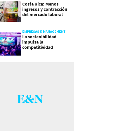
Costa Rica: Menos
ingresos y contracción
del mercado laboral
causan baja del consumo
EMPRESAS & MANAGEMENT
La sostenibilidad
impulsa la
competitividad
empresarial en
Guatemala