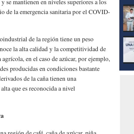
 se mantienen en niveles superiores a los
cio de la emergencia sanitaria por el COVID-
industrial de la región tiene un peso
oce la alta calidad y la competitividad de
agrícola, en el caso de azúcar, por ejemplo,
ades producidas en condiciones bastante
erivados de la caña tienen una
alta que es reconocida a nivel
ya
 región de café, caña de azúcar, piña,