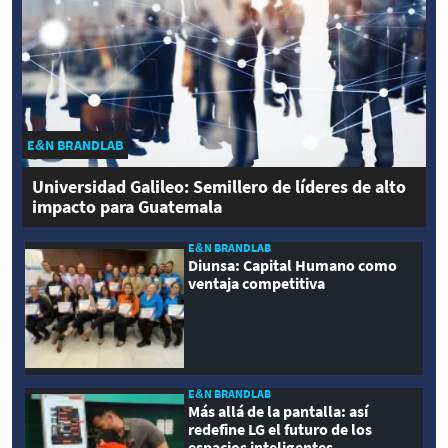
E&N BRANDLAB
Universidad Galileo: Semillero de líderes de alto
impacto para Guatemala
E&N BRANDLAB
Diunsa: Capital Humano como
ventaja competitiva
E&N BRANDLAB
Más allá de la pantalla: así
redefine LG el futuro de los
espacios inteligentes