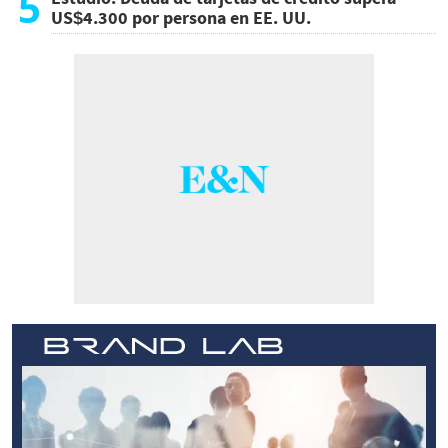
5
US$4.300 por persona en EE. UU.