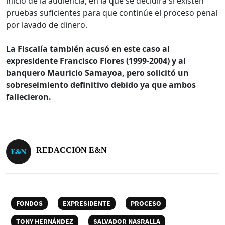
inicio de la audiencia, en la que se decidirá si existen
pruebas suficientes para que continúe el proceso penal
por lavado de dinero.
La Fiscalía también acusó en este caso al
expresidente Francisco Flores (1999-2004) y al
banquero Mauricio Samayoa, pero solicitó un
sobreseimiento definitivo debido ya que ambos
fallecieron.
REDACCIÓN E&N
FONDOS
EXPRESIDENTE
PROCESO
TONY HERNÁNDEZ
SALVADOR NASRALLA