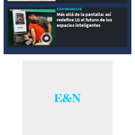
E&N BRANDLAB
Más allá de la pantalla: así
redefine LG el futuro de los
espacios inteligentes