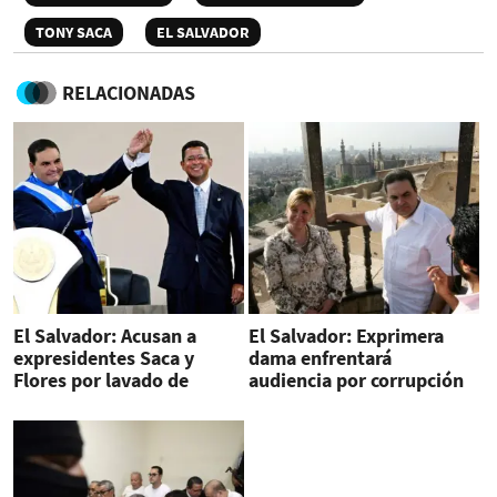
TONY SACA
EL SALVADOR
RELACIONADAS
El Salvador: Acusan a
El Salvador: Exprimera
expresidentes Saca y
dama enfrentará
Flores por lavado de
audiencia por corrupción
dinero