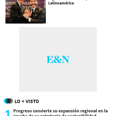
Latinoamérica
LO + VISTO
1
Progreso convierte su expansión regional en la
prueba de su estrategia de sostenibilidad