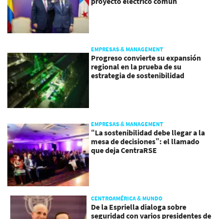
proyecto eléctrico común
EMPRESAS & MANAGEMENT
Progreso convierte su expansión
regional en la prueba de su
estrategia de sostenibilidad
EMPRESAS & MANAGEMENT
“La sostenibilidad debe llegar a la
mesa de decisiones”: el llamado
que deja CentraRSE
CENTROAMÉRICA & MUNDO
De la Espriella dialoga sobre
seguridad con varios presidentes de