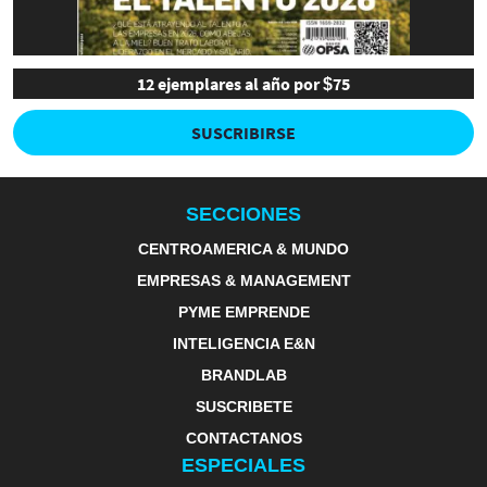
12 ejemplares al año por $75
SUSCRIBIRSE
SECCIONES
CENTROAMERICA & MUNDO
EMPRESAS & MANAGEMENT
PYME EMPRENDE
INTELIGENCIA E&N
BRANDLAB
SUSCRIBETE
CONTACTANOS
ESPECIALES