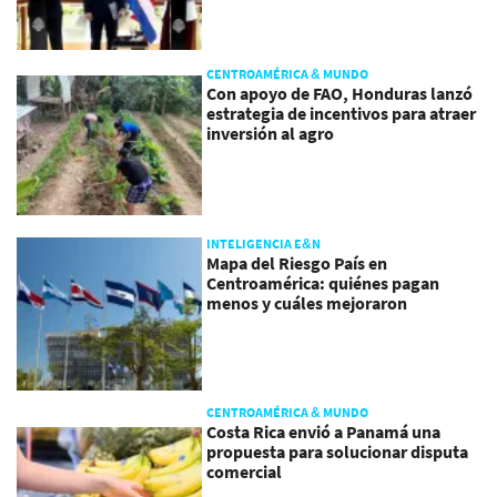
CENTROAMÉRICA & MUNDO
Con apoyo de FAO, Honduras lanzó
estrategia de incentivos para atraer
inversión al agro
INTELIGENCIA E&N
Mapa del Riesgo País en
Centroamérica: quiénes pagan
menos y cuáles mejoraron
CENTROAMÉRICA & MUNDO
Costa Rica envió a Panamá una
propuesta para solucionar disputa
comercial