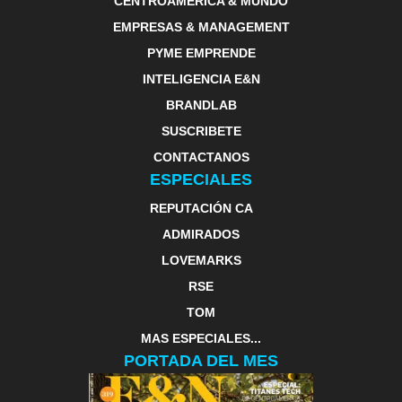
CENTROAMERICA & MUNDO
EMPRESAS & MANAGEMENT
PYME EMPRENDE
INTELIGENCIA E&N
BRANDLAB
SUSCRIBETE
CONTACTANOS
ESPECIALES
REPUTACIÓN CA
ADMIRADOS
LOVEMARKS
RSE
TOM
MAS ESPECIALES...
PORTADA DEL MES