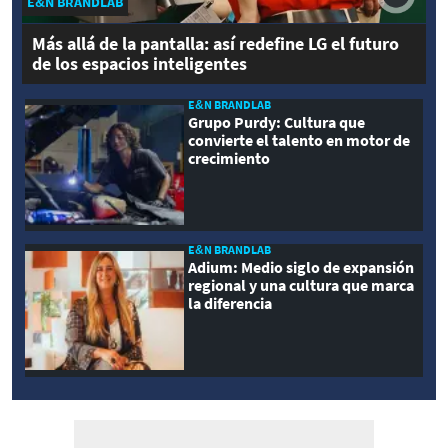
E&N BRANDLAB
Más allá de la pantalla: así redefine LG el futuro
de los espacios inteligentes
E&N BRANDLAB
Grupo Purdy: Cultura que
convierte el talento en motor de
crecimiento
E&N BRANDLAB
Adium: Medio siglo de expansión
regional y una cultura que marca
la diferencia