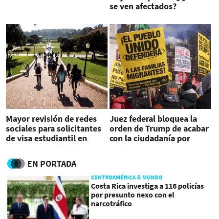
se ven afectados?
Mayor revisión de redes
Juez federal bloquea la
sociales para solicitantes
orden de Trump de acabar
de visa estudiantil en
con la ciudadanía por
EEUU
nacimiento
EN PORTADA
CENTROAMÉRICA & MUNDO
Costa Rica investiga a 116 policías
por presunto nexo con el
narcotráfico