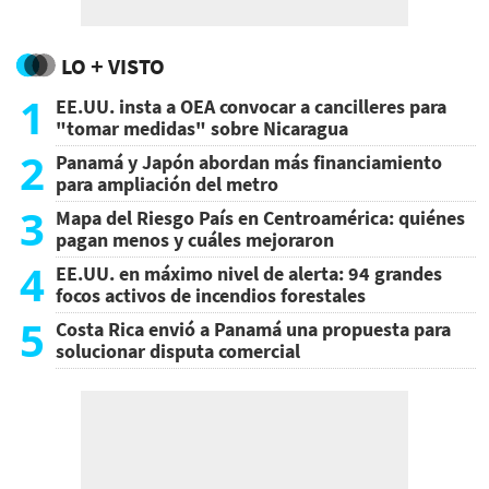
LO + VISTO
1
EE.UU. insta a OEA convocar a cancilleres para
"tomar medidas" sobre Nicaragua
2
Panamá y Japón abordan más financiamiento
para ampliación del metro
3
Mapa del Riesgo País en Centroamérica: quiénes
pagan menos y cuáles mejoraron
4
EE.UU. en máximo nivel de alerta: 94 grandes
focos activos de incendios forestales
5
Costa Rica envió a Panamá una propuesta para
solucionar disputa comercial