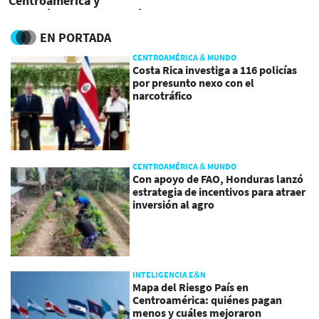
Centroamérica y
Suramérica se accidentó
en México
EN PORTADA
CENTROAMÉRICA & MUNDO
Costa Rica investiga a 116 policías
por presunto nexo con el
narcotráfico
CENTROAMÉRICA & MUNDO
Con apoyo de FAO, Honduras lanzó
estrategia de incentivos para atraer
inversión al agro
INTELIGENCIA E&N
Mapa del Riesgo País en
Centroamérica: quiénes pagan
menos y cuáles mejoraron