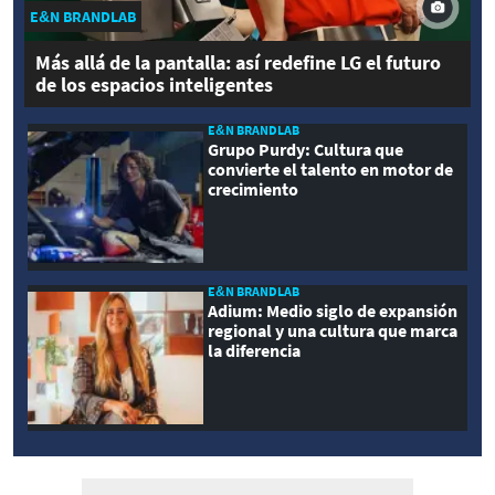
E&N BRANDLAB
Más allá de la pantalla: así redefine LG el futuro
de los espacios inteligentes
E&N BRANDLAB
Grupo Purdy: Cultura que
convierte el talento en motor de
crecimiento
E&N BRANDLAB
Adium: Medio siglo de expansión
regional y una cultura que marca
la diferencia