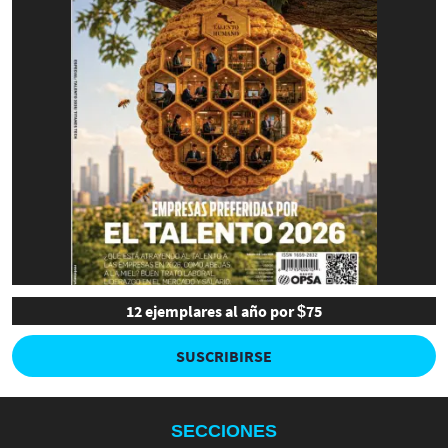
12 ejemplares al año por $75
SUSCRIBIRSE
SECCIONES