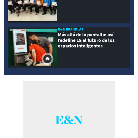
E&N BRANDLAB
Más allá de la pantalla: así
redefine LG el futuro de los
espacios inteligentes