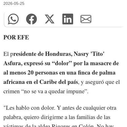
2026-05-25
POR EFE
residente de Honduras, Nasry 'Tito'
El p
Asfura, expresó su “dolor” por la masacre de
al menos 20 personas en una finca de palma
africana en el Caribe del país
, y aseguró que el
crimen “no se va a quedar impune”.
"Les hablo con dolor. Y antes de cualquier otra
palabra, quiero dirigirme a las familias de las
víctimas de la aldea Rigores en Colón. No hay