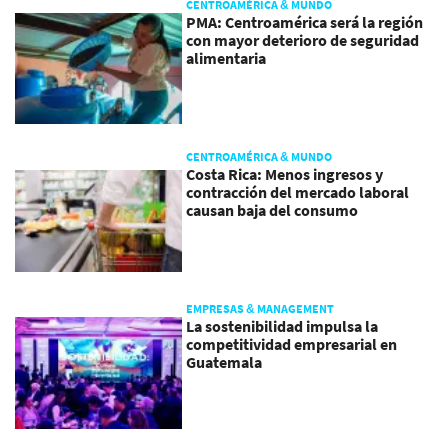
CENTROAMÉRICA & MUNDO
PMA: Centroamérica será la región
con mayor deterioro de seguridad
alimentaria
CENTROAMÉRICA & MUNDO
Costa Rica: Menos ingresos y
contracción del mercado laboral
causan baja del consumo
EMPRESAS & MANAGEMENT
La sostenibilidad impulsa la
competitividad empresarial en
Guatemala