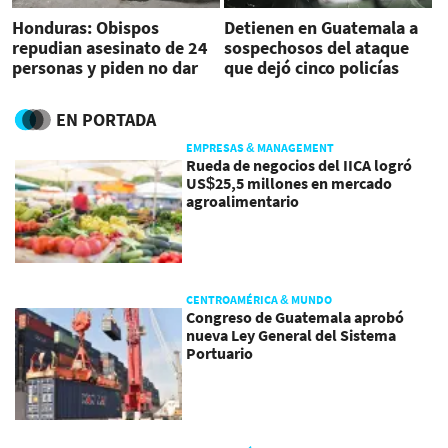
Honduras: Obispos
Detienen en Guatemala a
repudian asesinato de 24
sospechosos del ataque
personas y piden no dar
que dejó cinco policías
excusas superficiales
muertos en Honduras
EN PORTADA
EMPRESAS & MANAGEMENT
Rueda de negocios del IICA logró
US$25,5 millones en mercado
agroalimentario
CENTROAMÉRICA & MUNDO
Congreso de Guatemala aprobó
nueva Ley General del Sistema
Portuario