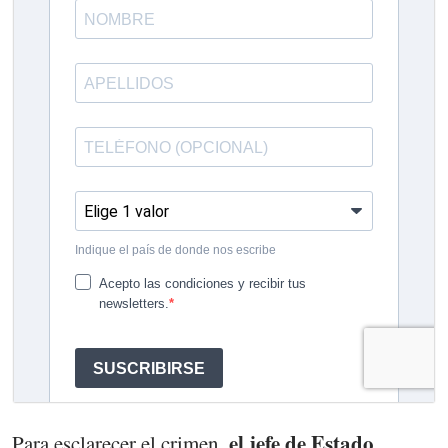
el jefe de Estado
Para esclarecer el crimen,