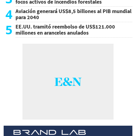
focos activos de incendios forestales
4
Aviación generará US$8,5 billones al PIB mundial
para 2040
5
EE.UU. tramitó reembolso de US$121.000
millones en aranceles anulados