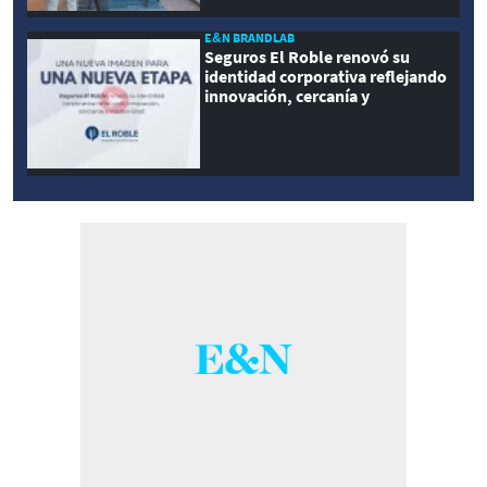
E&N BRANDLAB
Seguros El Roble renovó su
identidad corporativa reflejando
innovación, cercanía y
modernidad