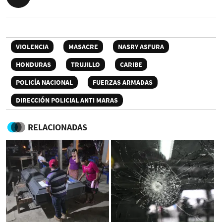
VIOLENCIA
MASACRE
NASRY ASFURA
HONDURAS
TRUJILLO
CARIBE
POLICÍA NACIONAL
FUERZAS ARMADAS
DIRECCIÓN POLICIAL ANTI MARAS
RELACIONADAS